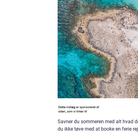
Savner du sommeren med alt hvad den
du ikke tøve med at booke en ferie re