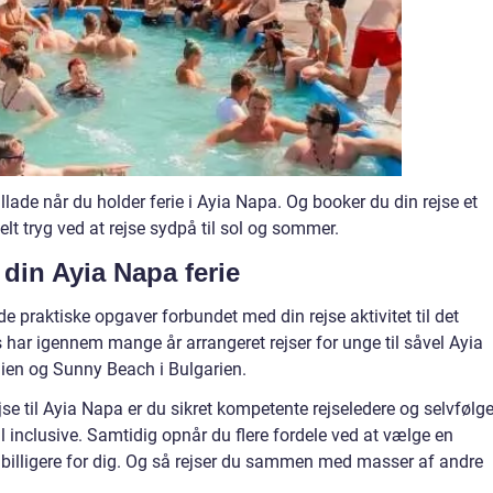
allade når du holder ferie i Ayia Napa. Og booker du din rejse et
t tryg ved at rejse sydpå til sol og sommer.
din Ayia Napa ferie
e praktiske opgaver forbundet med din rejse aktivitet til det
 har igennem mange år arrangeret rejser for unge til såvel Ayia
nien og Sunny Beach i Bulgarien.
se til Ayia Napa er du sikret kompetente rejseledere og selvfølge
l inclusive. Samtidig opnår du flere fordele ved at vælge en
t billigere for dig. Og så rejser du sammen med masser af andre