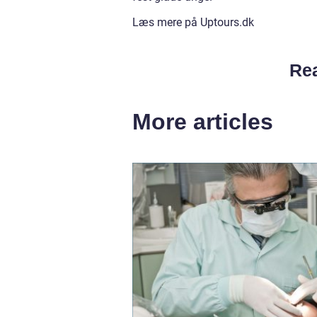
Læs mere på Uptours.dk
Rea
More articles