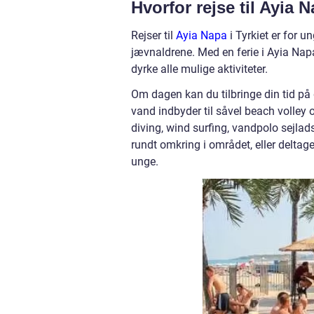
Hvorfor rejse til Ayia 
Rejser til
Ayia Napa
i Tyrkiet er for 
jævnaldrene. Med en ferie i Ayia Nap
dyrke alle mulige aktiviteter.
Om dagen kan du tilbringe din tid på
vand indbyder til såvel beach volley
diving, wind surfing, vandpolo sejla
rundt omkring i området, eller deltag
unge.