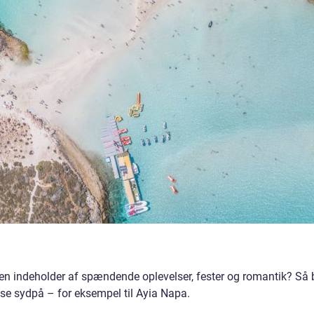
 indeholder af spændende oplevelser, fester og romantik? Så 
jse sydpå – for eksempel til Ayia Napa.