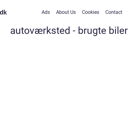
dk
Ads
About Us
Cookies
Contact
autoværksted - brugte biler