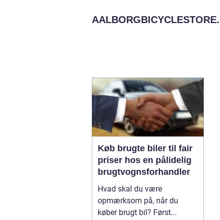
AALBORGBICYCLESTORE.
Køb brugte biler til fair
priser hos en pålidelig
brugtvognsforhandler
Hvad skal du være
opmærksom på, når du
køber brugt bil? Først...