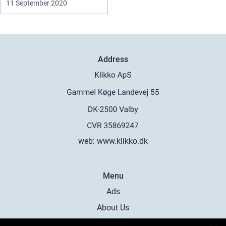
11 September 2020
Address
web:
www.klikko.dk
Menu
Ads
About Us
Cookies