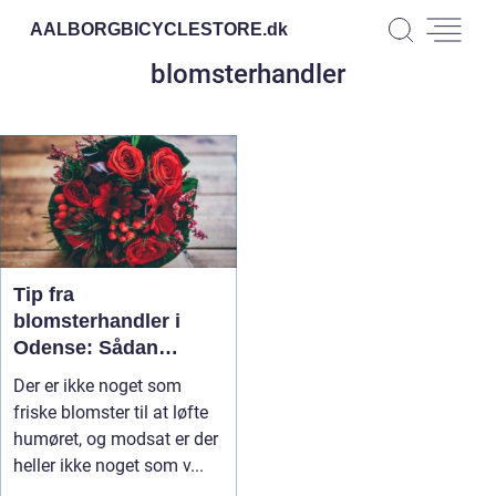
AALBORGBICYCLESTORE.
dk
blomsterhandler
Tip fra
blomsterhandler i
Odense: Sådan
holder du liv i dine
Der er ikke noget som
friske blomster
friske blomster til at løfte
humøret, og modsat er der
heller ikke noget som v...