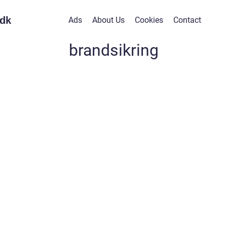
dk
Ads
About Us
Cookies
Contact
brandsikring