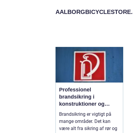
AALBORGBICYCLESTORE.
Professionel
brandsikring i
konstruktioner og
byggeri
Brandsikring er vigtigt på
mange områder. Det kan
være alt fra sikring af rør og