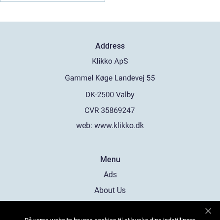
Address
web:
www.klikko.dk
Menu
Ads
About Us
Cookies