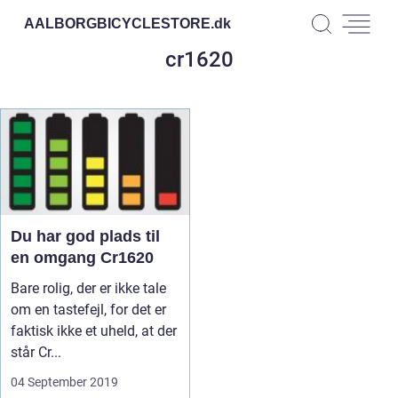
AALBORGBICYCLESTORE.
dk
cr1620
Du har god plads til
en omgang Cr1620
Bare rolig, der er ikke tale
om en tastefejl, for det er
faktisk ikke et uheld, at der
står Cr...
04 September 2019