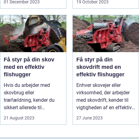
01 December 2023
19 October 2023
Få styr på din skov
Få styr på din
med en effektiv
skovdrift med en
flishugger
effektiv flishugger
Hvis du arbejder med
Enhver skovejer eller
skovbrug eller
virksomhed, der arbejder
træfældning, kender du
med skovdrift, kender til
sikkert allerede til
vigtigheden af en effektiv
vigtighe...
...
21 August 2023
27 June 2023