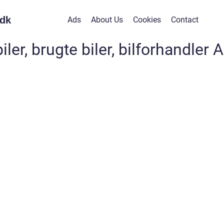
dk
Ads
About Us
Cookies
Contact
iler, brugte biler, bilforhandler 