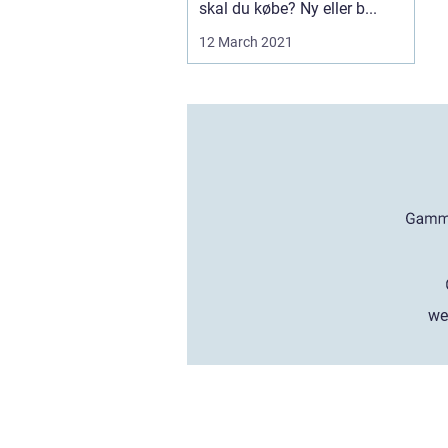
skal du købe? Ny eller b...
12 March 2021
we