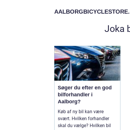
AALBORGBICYCLESTORE.
Joka b
Søger du efter en god
bilforhandler i
Aalborg?
Køb af ny bil kan være
svært. Hvilken forhandler
skal du vælge? Hvilken bil