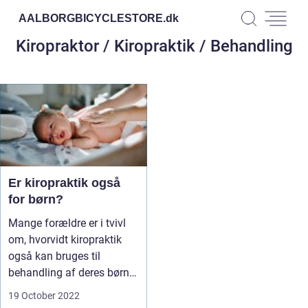
AALBORGBICYCLESTORE.
dk
Kiropraktor / Kiropraktik / Behandling
Er kiropraktik også
for børn?
Mange forældre er i tvivl
om, hvorvidt kiropraktik
også kan bruges til
behandling af deres børn.
Det...
19 October 2022