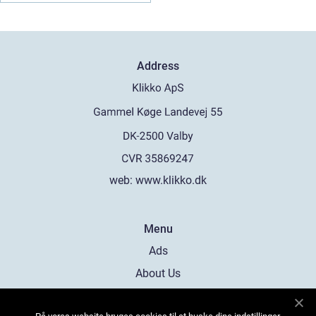
Address
web:
www.klikko.dk
Menu
Ads
About Us
Cookies