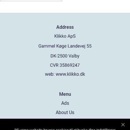
Address
web:
www.klikko.dk
Menu
Ads
About Us
Cookies