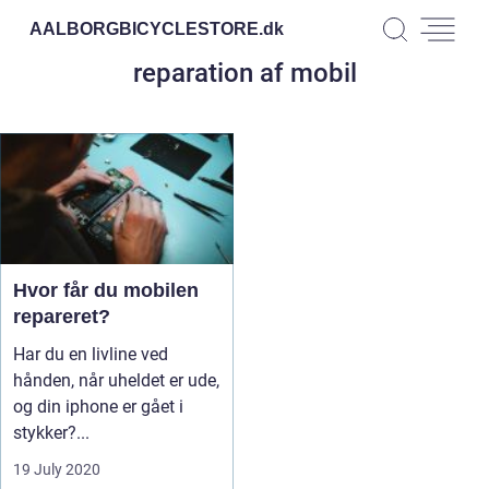
AALBORGBICYCLESTORE.
dk
reparation af mobil
Hvor får du mobilen
repareret?
Har du en livline ved
hånden, når uheldet er ude,
og din iphone er gået i
stykker?...
19 July 2020