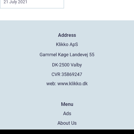
21 July 2021
Address
web:
www.klikko.dk
Menu
Ads
About Us
Cookies