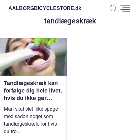
AALBORGBICYCLESTORE.
dk
tandlægeskræk
Tandlægeskræk kan
forfølge dig hele livet,
hvis du ikke gør
noget ved det
Man skal slet ikke spøge
med sådan noget som
tandlægeskræk, for hvis
du tro...