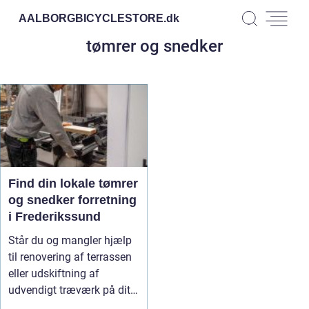
AALBORGBICYCLESTORE.
dk
tømrer og snedker
Find din lokale tømrer
og snedker forretning
i Frederikssund
Står du og mangler hjælp
til renovering af terrassen
eller udskiftning af
udvendigt træværk på dit
h...