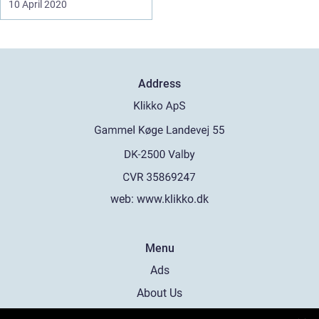
10 April 2020
Address
web:
www.klikko.dk
Menu
Ads
About Us
Cookies