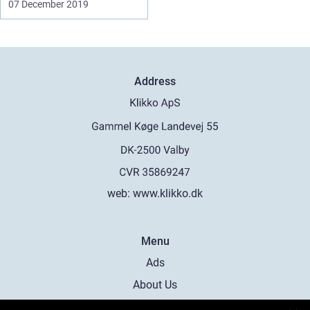
07 December 2019
Address
web:
www.klikko.dk
Menu
Ads
About Us
Cookies