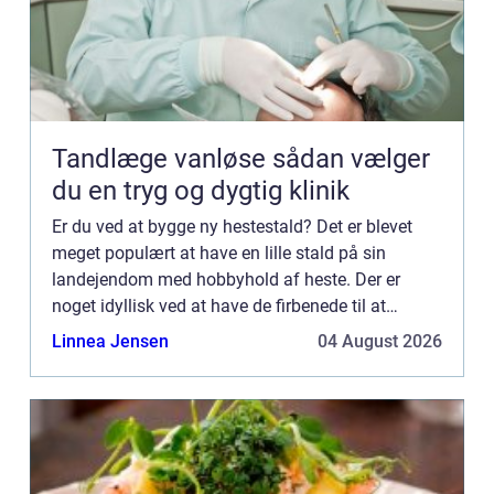
Tandlæge vanløse sådan vælger
du en tryg og dygtig klinik
Er du ved at bygge ny hestestald? Det er blevet
meget populært at have en lille stald på sin
landejendom med hobbyhold af heste. Der er
noget idyllisk ved at have de firbenede til at
græsse rundt udenfor de karakteristiske
Linnea Jensen
04 August 2026
bondehusv...