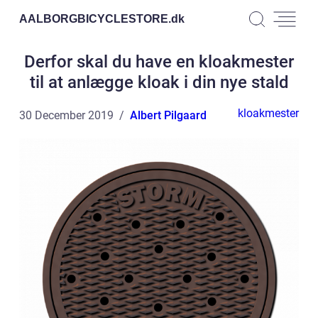
AALBORGBICYCLESTORE.
dk
Derfor skal du have en kloakmester
til at anlægge kloak i din nye stald
kloakmester
30 December 2019
Albert Pilgaard