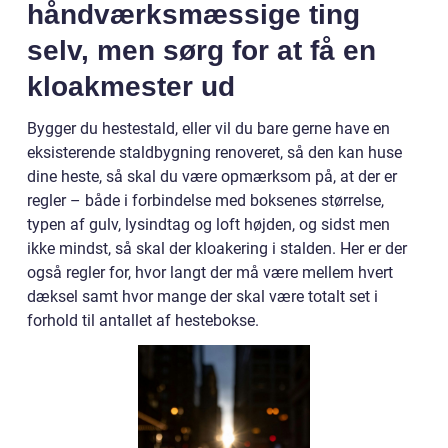
håndværksmæssige ting
selv, men sørg for at få en
kloakmester ud
Bygger du hestestald, eller vil du bare gerne have en
eksisterende staldbygning renoveret, så den kan huse
dine heste, så skal du være opmærksom på, at der er
regler – både i forbindelse med boksenes størrelse,
typen af gulv, lysindtag og loft højden, og sidst men
ikke mindst, så skal der kloakering i stalden. Her er der
også regler for, hvor langt der må være mellem hvert
dæksel samt hvor mange der skal være totalt set i
forhold til antallet af hestebokse.