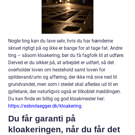
Nogle ting kan du lave selv, hvis du har hænderne
skruet rigtigt på og ikke er bange for at tage fat. Andre
ting – såsom kloakering, bør du få fagfolk til at udføre.
Derved er du sikker på, at arbejdet er udført, så det
overholder loven om hestehold samt loven for
spildevand/urin og afføring, der ikke må sive ned til
grundvandet, men som i stedet skal afledes ud til en
gylletank, der naturligvis også er tilkoblet møddingen.
Du kan finde en billig og god kloakmester her:
https://esbrolaegger.dk/kloakering
.
Du får garanti på
kloakeringen, når du får det