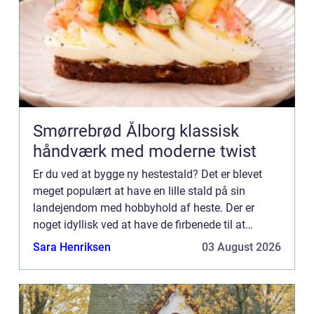
Smørrebrød Ålborg klassisk
håndværk med moderne twist
Er du ved at bygge ny hestestald? Det er blevet
meget populært at have en lille stald på sin
landejendom med hobbyhold af heste. Der er
noget idyllisk ved at have de firbenede til at
græsse rundt udenfor de karakteristiske
Sara Henriksen
03 August 2026
bondehusv...