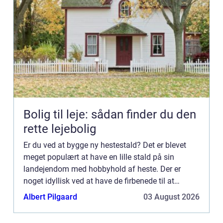
Bolig til leje: sådan finder du den
rette lejebolig
Er du ved at bygge ny hestestald? Det er blevet
meget populært at have en lille stald på sin
landejendom med hobbyhold af heste. Der er
noget idyllisk ved at have de firbenede til at
græsse rundt udenfor de karakteristiske
Albert Pilgaard
03 August 2026
bondehusv...