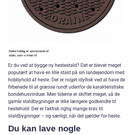
Er du ved at bygge ny hestestald? Det er blevet meget
populært at have en lille stald på sin landejendom med
hobbyhold af heste. Der er noget idyllisk ved at have de
firbenede til at græsse rundt udenfor de karakteristiske
bondehusvinduer. Men tiderne er skiftet meget, så de
gamle staldbygninger er ikke længere godkendte til
hestehold. Der er faktisk rigtig mange krav til
staldbygninger – og særligt, når det gælder for heste.
Du kan lave nogle