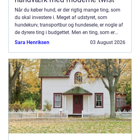
Når du køber hund, er der rigtig mange ting, som
du skal investere i. Meget af udstyret, som
hundekurv, transportbur og hundesele, er nogle af
de dyrere ting i budgettet. Men en ting, som er
rigtig billig, er faktisk en af de vigtigste t...
Sara Henriksen
03 August 2026