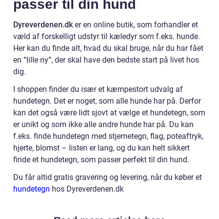
passer til din hund
Dyreverdenen.dk
er en online butik, som forhandler et
væld af forskelligt udstyr til kæledyr som f.eks. hunde.
Her kan du finde alt, hvad du skal bruge, når du har fået
en “lille ny”, der skal have den bedste start på livet hos
dig.
I shoppen finder du især et kæmpestort udvalg af
hundetegn. Det er noget, som alle hunde har på. Derfor
kan det også være lidt sjovt at vælge et hundetegn, som
er unikt og som ikke alle andre hunde har på. Du kan
f.eks. finde hundetegn med stjernetegn, flag, poteaftryk,
hjerte, blomst – listen er lang, og du kan helt sikkert
finde et hundetegn, som passer perfekt til din hund.
Du får altid gratis gravering og levering, når du køber et
hundetegn
hos Dyreverdenen.dk