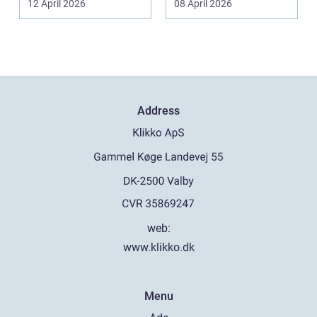
12 April 2026
08 April 2026
centra...
Address
web:
www.klikko.dk
Menu