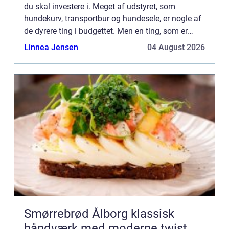
du skal investere i. Meget af udstyret, som
hundekurv, transportbur og hundesele, er nogle af
de dyrere ting i budgettet. Men en ting, som er
rigtig billig, er faktisk en af de vigtigste t...
Linnea Jensen
04 August 2026
Smørrebrød Ålborg klassisk
håndværk med moderne twist