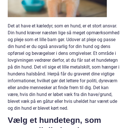
Det at have et kæledyr, som en hund, er et stort ansvar.
Din hund kræver næsten lige så meget opmærksomhed
og pleje som et lille barn gør. Udover at pleje og passe
din hund er du også ansvarlig for din hund og dens
opførsel og bevægelser i dens omgivelser. Et område i
lovgivningen vedrører derfor, at du får sat et hundetegn
på din hund. Det vil sige et lille metalskilt, som hænger i
hundens halsbånd. Herpå får du graveret dine vigtige
informationer, hvilket gør det lettere for politi, dyreværn
eller andre mennesker at finde frem til dig. Det kan
være, hvis din hund er løbet væk fra din have/grund,
blevet væk på en gåtur eller hvis uheldet har været ude
og din hund er blevet kørt ned.
Vælg et hundetegn, som