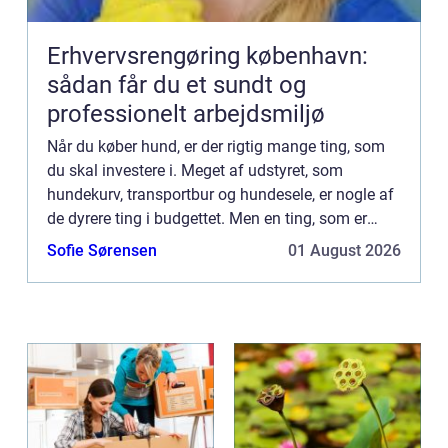
Erhvervsrengøring københavn:
sådan får du et sundt og
professionelt arbejdsmiljø
Når du køber hund, er der rigtig mange ting, som
du skal investere i. Meget af udstyret, som
hundekurv, transportbur og hundesele, er nogle af
de dyrere ting i budgettet. Men en ting, som er
rigtig billig, er faktisk en af de vigtigste t...
Sofie Sørensen
01 August 2026