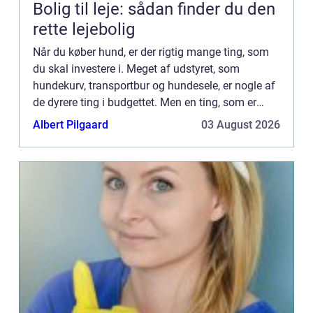
Bolig til leje: sådan finder du den
rette lejebolig
Når du køber hund, er der rigtig mange ting, som
du skal investere i. Meget af udstyret, som
hundekurv, transportbur og hundesele, er nogle af
de dyrere ting i budgettet. Men en ting, som er
rigtig billig, er faktisk en af de vigtigste t...
Albert Pilgaard
03 August 2026