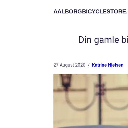
AALBORGBICYCLESTORE.
Din gamle b
27 August 2020
Katrine Nielsen