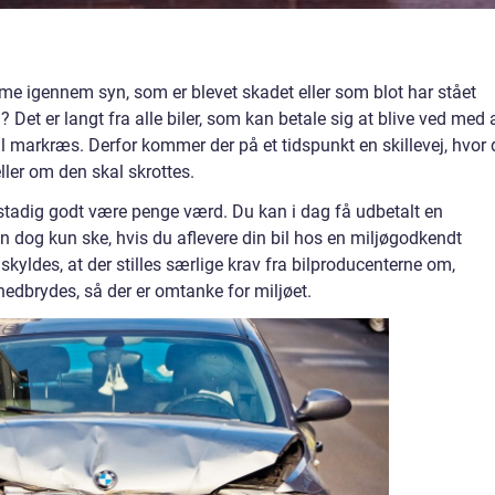
mme igennem syn, som er blevet skadet eller som blot har stået
Det er langt fra alle biler, som kan betale sig at blive ved med 
l markræs. Derfor kommer der på et tidspunkt en skillevej, hvor 
ller om den skal skrottes.
 stadig godt være penge værd. Du kan i dag få udbetalt en
n dog kun ske, hvis du aflevere din bil hos en miljøgodkendt
kyldes, at der stilles særlige krav fra bilproducenterne om,
nedbrydes, så der er omtanke for miljøet.