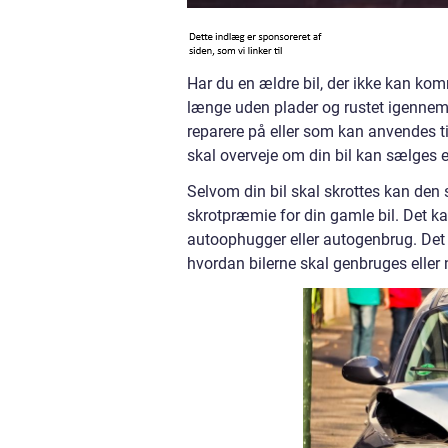
Har du en ældre bil, der ikke kan ko
længe uden plader og rustet igennem? 
reparere på eller som kan anvendes ti
skal overveje om din bil kan sælges e
Selvom din bil skal skrottes kan den
skrotpræmie for din gamle bil. Det ka
autoophugger eller autogenbrug. Det s
hvordan bilerne skal genbruges eller 