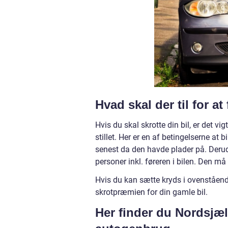
Hvad skal der til for a
Hvis du skal skrotte din bil, er det v
stillet. Her er en af betingelserne at
senest da den havde plader på. Derud
personer inkl. føreren i bilen. Den må 
Hvis du kan sætte kryds i ovenstående 
skrotpræmien for din gamle bil.
Her finder du Nordsjæl