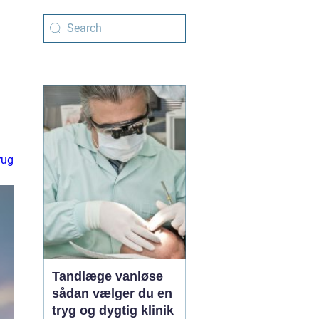
rug
Tandlæge vanløse
sådan vælger du en
tryg og dygtig klinik