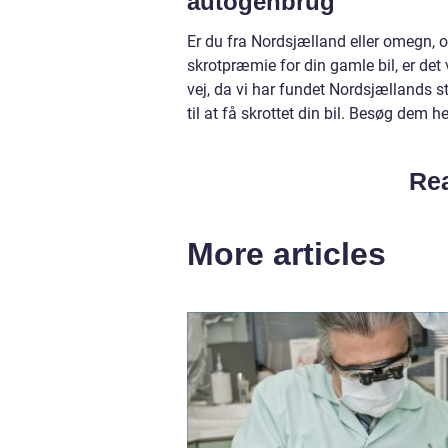
autogenbrug
Er du fra Nordsjælland eller omegn, 
skrotpræmie for din gamle bil, er de
vej, da vi har fundet Nordsjællands 
til at få skrottet din bil. Besøg dem h
Rea
More articles