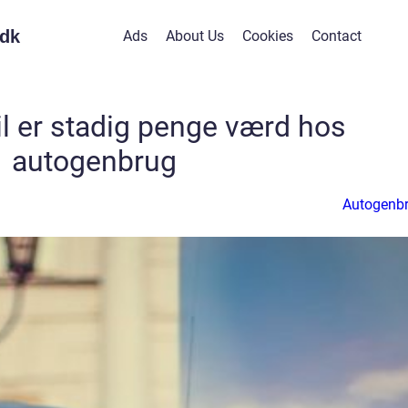
dk
Ads
About Us
Cookies
Contact
il er stadig penge værd hos
autogenbrug
Autogenb