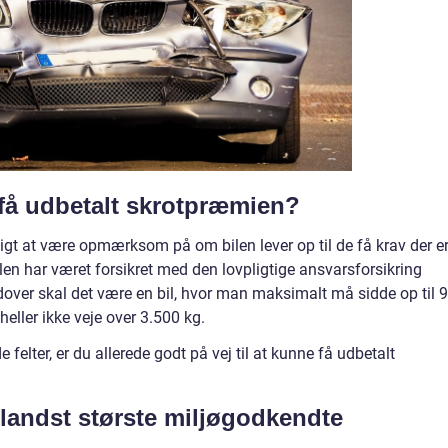
t få udbetalt skrotpræmien?
igtigt at være opmærksom på om bilen lever op til de få krav der e
 bilen har været forsikret med den lovpligtige ansvarsforsikring
over skal det være en bil, hvor man maksimalt må sidde op til 9
heller ikke veje over 3.500 kg.
felter, er du allerede godt på vej til at kunne få udbetalt
landst største miljøgodkendte