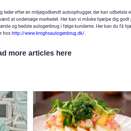
og leder efter en miljøgodkendt autoophugger, der kan udbetale 
t værd at undersøge markedet. Her kan vi måske hjælpe dig godt
største og bedste autogenbrug i følge kunderne. Her kan du få hj
er hos
http://www.kroghsautogenbrug.dk/
.
d more articles here