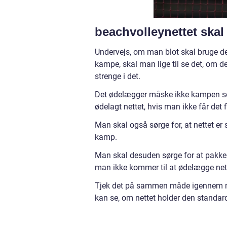
beachvolleynettet ska
Undervejs, om man blot skal bruge de
kampe, skal man lige til se det, om 
strenge i det.
Det ødelægger måske ikke kampen som
ødelagt nettet, hvis man ikke får det f
Man skal også sørge for, at nettet er
kamp.
Man skal desuden sørge for at pakke 
man ikke kommer til at ødelægge nett
Tjek det på sammen måde igennem me
kan se, om nettet holder den standard