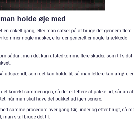
l man holde øje med
t en enkelt gang, eller man satser på at bruge det gennem flere
der kommer nogle masker, eller der generelt er nogle knækkede
 sådan, men det kan afstedkomme flere skader, som til sidst 
ikset.
 så udspændt, som det kan holde til, så man lettere kan afgøre e
det korrekt sammen igen, så det er lettere at pakke ud, sådan at
et, når man skal have det pakket ud igen senere.
d samme procedure hver gang før, under og efter brugt, så m
, man skal bruge det til.