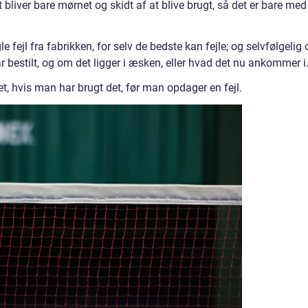
det bliver bare mørnet og skidt af at blive brugt, så det er bare med
e fejl fra fabrikken, for selv de bedste kan fejle; og selvfølgelig
r bestilt, og om det ligger i æsken, eller hvad det nu ankommer i
et, hvis man har brugt det, før man opdager en fejl.