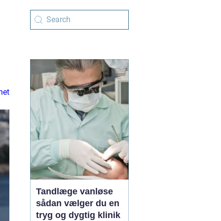
net
Tandlæge vanløse
sådan vælger du en
tryg og dygtig klinik