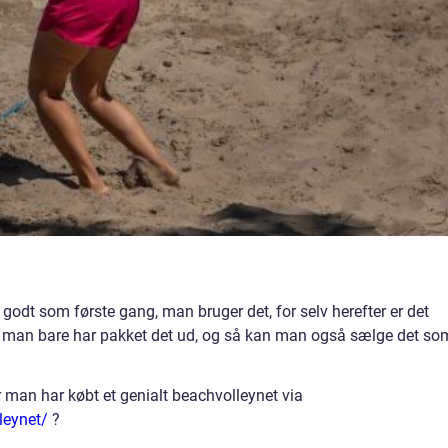
å godt som første gang, man bruger det, for selv herefter er det
om man bare har pakket det ud, og så kan man også sælge det so
 man har købt et genialt beachvolleynet via
leynet/
?