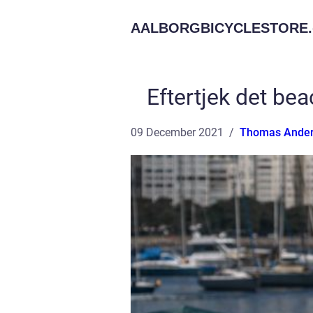
AALBORGBICYCLESTORE.
Eftertjek det bea
09 December 2021
Thomas Ande