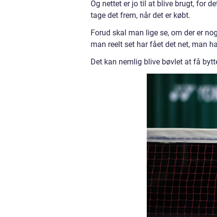
Og nettet er jo til at blive brugt, for 
tage det frem, når det er købt.
Forud skal man lige se, om der er nogl
man reelt set har fået det net, man ha
Det kan nemlig blive bøvlet at få bytt