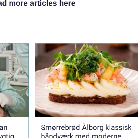
d more articles here
Smørrebrød Ålborg klassisk
ygtig
håndværk med moderne