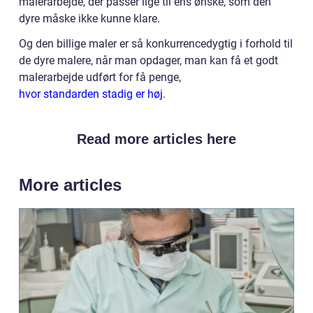
malerarbejde, der passer lige til ens ønske, som den
dyre måske ikke kunne klare.
Og den billige maler er så konkurrencedygtig i forhold til
de dyre malere, når man opdager, man kan få et godt
malerarbejde udført for få penge,
hvor standarden stadig er høj
.
Read more articles here
More articles