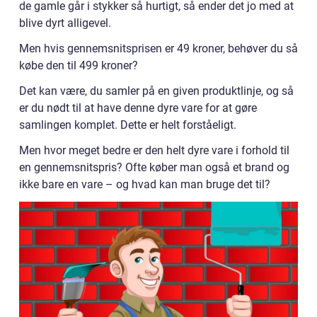
de gamle går i stykker så hurtigt, så ender det jo med at
blive dyrt alligevel.
Men hvis gennemsnitsprisen er 49 kroner, behøver du så
købe den til 499 kroner?
Det kan være, du samler på en given produktlinje, og så
er du nødt til at have denne dyre vare for at gøre
samlingen komplet. Dette er helt forståeligt.
Men hvor meget bedre er den helt dyre vare i forhold til
en gennemsnitspris? Ofte køber man også et brand og
ikke bare en vare – og hvad kan man bruge det til?