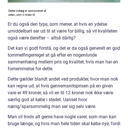
Er du også den type, som mener, at hvis en ydelse
umiddelbart ser ud til at være for billig, så vil kvaliteten
også være derefter – altså dårlig?
Det kan vi godt forstå, og det er da også generelt en god
tommelfingerregel at gå efter en nogenlunde
sammenhæng mellem pris og kvalitet, hvis man har en
fornemmelse for dette.
Dette gælder blandt andet ved produkter, hvor man nok
kan regne ud, at hvis gennemsnitsprisen på en given
vare er 49 kroner, så vil en til 12 kroner nok ikke være
særlig god at købe i stedet. Uanset hvor
nærig/sparsommelig man ser sig selv være.
Man vil trods alt gerne have nogle varer, som man kan
bruge længe, og hvis man hele tiden skal købe nye, fordi