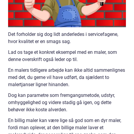
Det forholder sig dog lidt anderledes i servicefagene,
hvor kvalitet er en smags sag.
Lad os tage et konkret eksempel med en maler, som
denne overskrift også leder op til.
En malers tidligere arbejde kan ikke altid sammenlignes
med det, du gerne vil have udført, da sjældent to
malertjanser ligner hinanden.
Dog kan parametre som fremgangsmetode, udstyr,
omhyggelighed og videre stadig gå igen, og dette
behøver ikke koste alverden.
En billig maler kan være lige så god som en dyr maler,
fordi man oplever, at den billige maler laver et