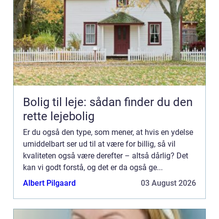
Bolig til leje: sådan finder du den
rette lejebolig
Er du også den type, som mener, at hvis en ydelse
umiddelbart ser ud til at være for billig, så vil
kvaliteten også være derefter – altså dårlig? Det
kan vi godt forstå, og det er da også ge...
Albert Pilgaard
03 August 2026