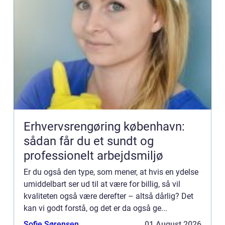
Erhvervsrengøring københavn:
sådan får du et sundt og
professionelt arbejdsmiljø
Er du også den type, som mener, at hvis en ydelse
umiddelbart ser ud til at være for billig, så vil
kvaliteten også være derefter – altså dårlig? Det
kan vi godt forstå, og det er da også ge...
Sofie Sørensen
01 August 2026