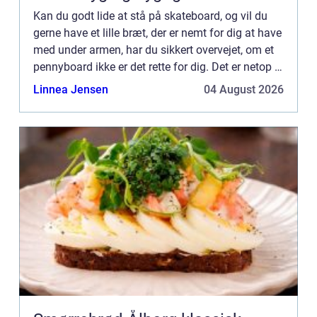
Kan du godt lide at stå på skateboard, og vil du
gerne have et lille bræt, der er nemt for dig at have
med under armen, har du sikkert overvejet, om et
pennyboard ikke er det rette for dig. Det er netop et
lille skateboard, der er nemt for dig at hav...
Linnea Jensen
04 August 2026