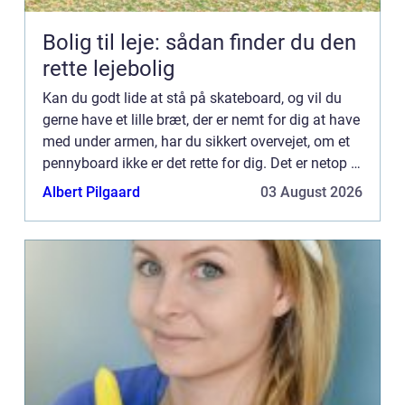
Bolig til leje: sådan finder du den
rette lejebolig
Kan du godt lide at stå på skateboard, og vil du
gerne have et lille bræt, der er nemt for dig at have
med under armen, har du sikkert overvejet, om et
pennyboard ikke er det rette for dig. Det er netop et
lille skateboard, der er nemt for dig at hav...
Albert Pilgaard
03 August 2026