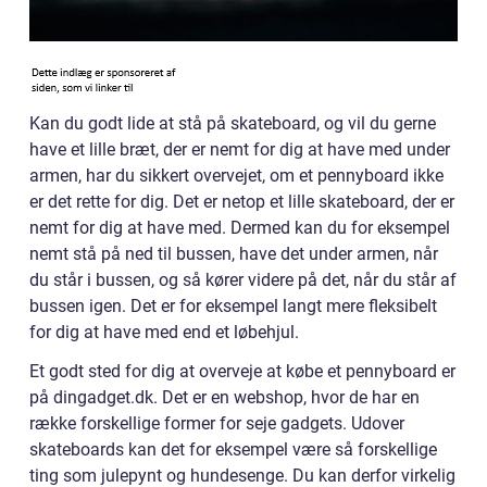
Kan du godt lide at stå på skateboard, og vil du gerne
have et lille bræt, der er nemt for dig at have med under
armen, har du sikkert overvejet, om et pennyboard ikke
er det rette for dig. Det er netop et lille skateboard, der er
nemt for dig at have med. Dermed kan du for eksempel
nemt stå på ned til bussen, have det under armen, når
du står i bussen, og så kører videre på det, når du står af
bussen igen. Det er for eksempel langt mere fleksibelt
for dig at have med end et løbehjul.
Et godt sted for dig at overveje at købe et pennyboard er
på dingadget.dk. Det er en webshop, hvor de har en
række forskellige former for seje gadgets. Udover
skateboards kan det for eksempel være så forskellige
ting som julepynt og hundesenge. Du kan derfor virkelig