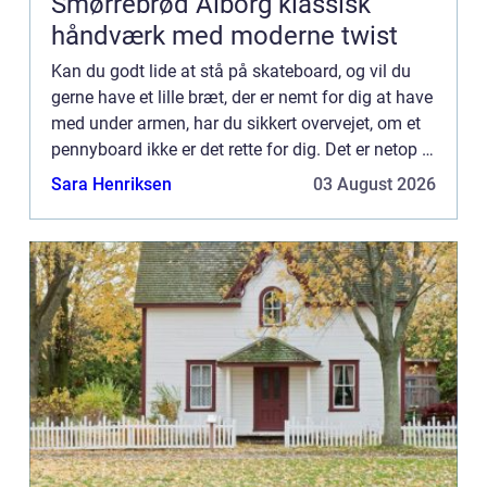
Smørrebrød Ålborg klassisk
håndværk med moderne twist
Kan du godt lide at stå på skateboard, og vil du
gerne have et lille bræt, der er nemt for dig at have
med under armen, har du sikkert overvejet, om et
pennyboard ikke er det rette for dig. Det er netop et
lille skateboard, der er nemt for dig at hav...
Sara Henriksen
03 August 2026