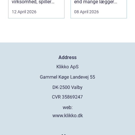
virksomhed, spiller
end mange lægger
belægningen en helt
mærke til i hverdage...
12 April 2026
08 April 2026
centra...
Address
web:
www.klikko.dk