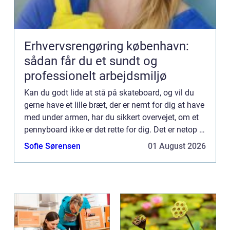
Erhvervsrengøring københavn:
sådan får du et sundt og
professionelt arbejdsmiljø
Kan du godt lide at stå på skateboard, og vil du
gerne have et lille bræt, der er nemt for dig at have
med under armen, har du sikkert overvejet, om et
pennyboard ikke er det rette for dig. Det er netop et
lille skateboard, der er nemt for dig at hav...
Sofie Sørensen
01 August 2026