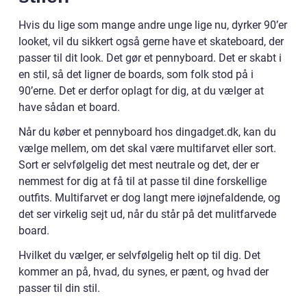
Hvis du lige som mange andre unge lige nu, dyrker 90’er
looket, vil du sikkert også gerne have et skateboard, der
passer til dit look. Det gør et pennyboard. Det er skabt i
en stil, så det ligner de boards, som folk stod på i
90’erne. Det er derfor oplagt for dig, at du vælger at
have sådan et board.
Når du køber et pennyboard hos dingadget.dk, kan du
vælge mellem, om det skal være multifarvet eller sort.
Sort er selvfølgelig det mest neutrale og det, der er
nemmest for dig at få til at passe til dine forskellige
outfits. Multifarvet er dog langt mere iøjnefaldende, og
det ser virkelig sejt ud, når du står på det mulitfarvede
board.
Hvilket du vælger, er selvfølgelig helt op til dig. Det
kommer an på, hvad, du synes, er pænt, og hvad der
passer til din stil.