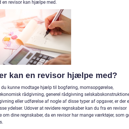
d en revisor kan hjælpe med.
er kan en revisor hjælpe med?
 vil du kunne modtage hjælp til bogføring, momsopgørelse,
, økonomisk rådgivning, generel rådgivning selskabskonstruktion
ivning eller udførelse af nogle af disse typer af opgaver, er der 
isse ydelser. Udover at revidere regnskaber kan du fra en revisor
 om dine regnskaber, da en revisor har mange værktøjer, som g
gs.