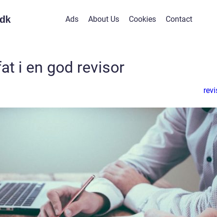
dk
Ads
About Us
Cookies
Contact
fat i en god revisor
revi