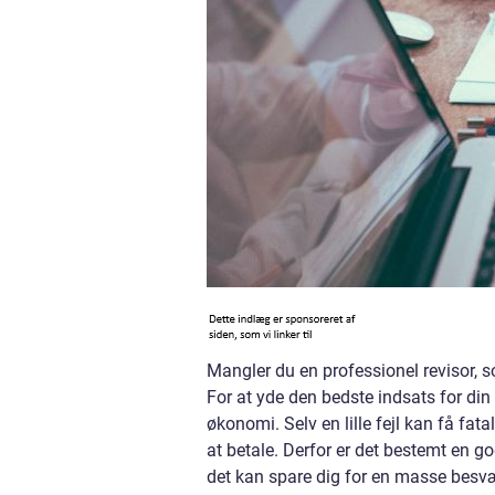
Mangler du en professionel revisor, 
For at yde den bedste indsats for din
økonomi. Selv en lille fejl kan få f
at betale. Derfor er det bestemt en god
det kan spare dig for en masse besvær 