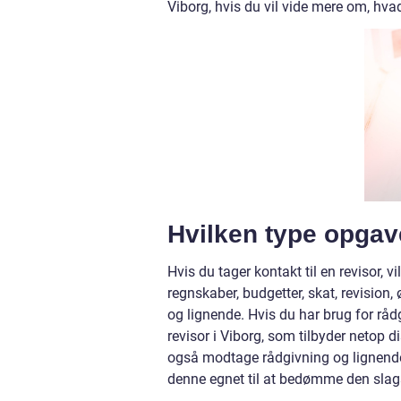
Viborg, hvis du vil vide mere om, hva
Hvilken type opgav
Hvis du tager kontakt til en revisor,
regnskaber, budgetter, skat, revision
og lignende. Hvis du har brug for rådg
revisor i Viborg, som tilbyder netop d
også modtage rådgivning og lignende
denne egnet til at bedømme den sla