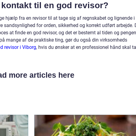
ontakt til en god revisor?
 hjælp fra en revisor til at tage sig af regnskabet og lignende i
re sandsynlighed for orden, sikkerhed og korrekt udført arbejde. 
ces at finde en god revisor, og det er bestemt al tiden og penge
r på mange af de praktiske ting, gør du også din virksomheds
d revisor i Viborg
, hvis du ønsker at en professionel hånd skal t
d more articles here