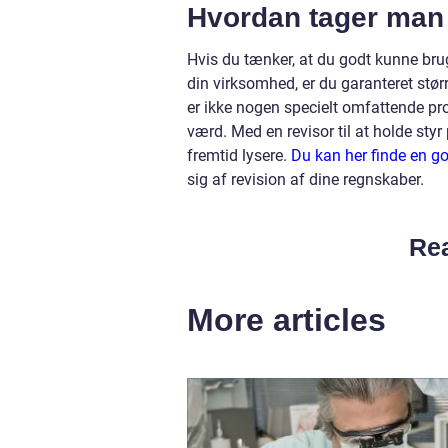
Hvordan tager man k
Hvis du tænker, at du godt kunne bruge
din virksomhed, er du garanteret stør
er ikke nogen specielt omfattende pro
værd. Med en revisor til at holde sty
fremtid lysere.
Du kan her finde en go
sig af revision af dine regnskaber.
Rea
More articles