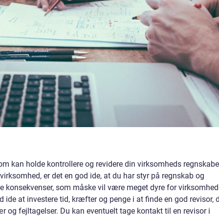
som kan holde kontrollere og revidere din virksomheds regnskabe
 virksomhed, er det en god ide, at du har styr på regnskab og
atale konsekvenser, som måske vil være meget dyre for virksomhe
 ide at investere tid, kræfter og penge i at finde en god revisor, 
og fejltagelser. Du kan eventuelt tage kontakt til en revisor i