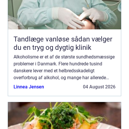
Tandlæge vanløse sådan vælger
du en tryg og dygtig klinik
Alkoholisme er et af de største sundhedsmæssige
problemer i Danmark. Flere hundrede tusind
danskere lever med et helbredsskadeligt
overforbrug af alkohol, og mange har allerede
taget varig skade af deres alkoholmisbrug. Dertil
Linnea Jensen
04 August 2026
kommer min...