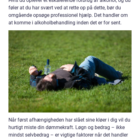
Hvis du oplever et eskalerende forbrug af alkohol, og du
føler at du har svært ved at rette op på dette, bør du
omgående opsøge professionel hjælp. Det handler om
at komme i alkoholbehandling inden det er for sent.
Når først afhængigheden har slået sine kløer i dig vil du
hurtigt miste din dømmekraft. Løgn og bedrag – ikke
mindst selvbedrag – er vigtige faktorer når det handler