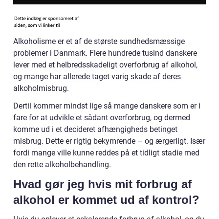
Alkoholisme er et af de største sundhedsmæssige
problemer i Danmark. Flere hundrede tusind danskere
lever med et helbredsskadeligt overforbrug af alkohol,
og mange har allerede taget varig skade af deres
alkoholmisbrug.
Dertil kommer mindst lige så mange danskere som er i
fare for at udvikle et sådant overforbrug, og dermed
komme ud i et decideret afhængigheds betinget
misbrug. Dette er rigtig bekymrende – og ærgerligt. Især
fordi mange ville kunne reddes på et tidligt stadie med
den rette alkoholbehandling.
Hvad gør jeg hvis mit forbrug af
alkohol er kommet ud af kontrol?