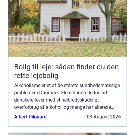
Bolig til leje: sådan finder du den
rette lejebolig
Alkoholisme er et af de største sundhedsmæssige
problemer i Danmark. Flere hundrede tusind
danskere lever med et helbredsskadeligt
overforbrug af alkohol, og mange har allerede
taget varig skade af deres alkoholmisbrug. Dertil
Albert Pilgaard
03 August 2026
kommer min...