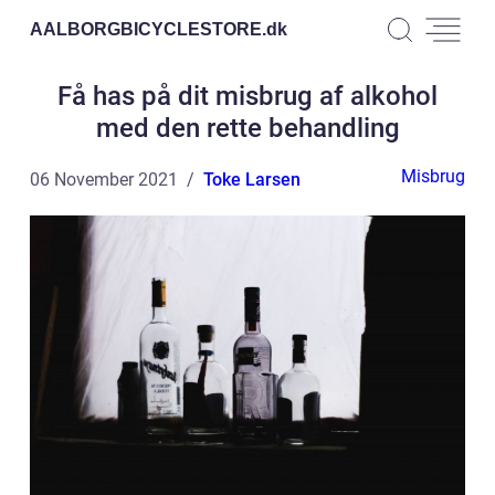
AALBORGBICYCLESTORE.
dk
Få has på dit misbrug af alkohol
med den rette behandling
Misbrug
06 November 2021
Toke Larsen