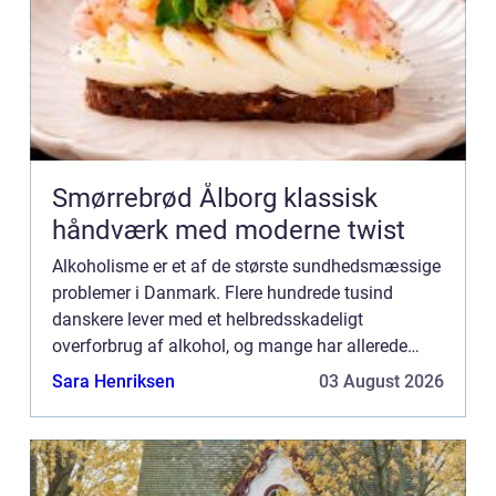
Smørrebrød Ålborg klassisk
håndværk med moderne twist
Alkoholisme er et af de største sundhedsmæssige
problemer i Danmark. Flere hundrede tusind
danskere lever med et helbredsskadeligt
overforbrug af alkohol, og mange har allerede
taget varig skade af deres alkoholmisbrug. Dertil
Sara Henriksen
03 August 2026
kommer min...