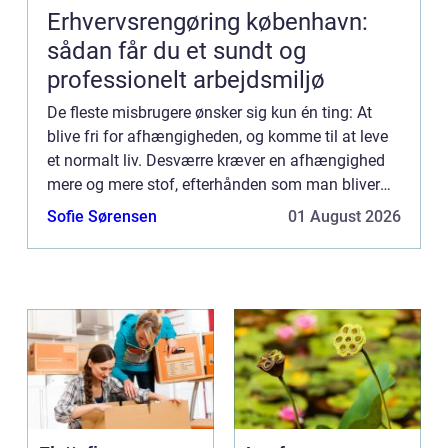
Erhvervsrengøring københavn:
sådan får du et sundt og
professionelt arbejdsmiljø
De fleste misbrugere ønsker sig kun én ting: At
blive fri for afhængigheden, og komme til at leve
et normalt liv. Desværre kræver en afhængighed
mere og mere stof, efterhånden som man bliver
viklet længere og længere ind i misbruget. Uanset
Sofie Sørensen
01 August 2026
om det dr...