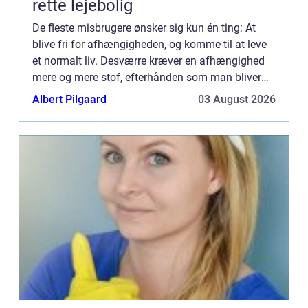
rette lejebolig
De fleste misbrugere ønsker sig kun én ting: At
blive fri for afhængigheden, og komme til at leve
et normalt liv. Desværre kræver en afhængighed
mere og mere stof, efterhånden som man bliver
viklet længere og længere ind i misbruget. Uanset
Albert Pilgaard
03 August 2026
om det dr...