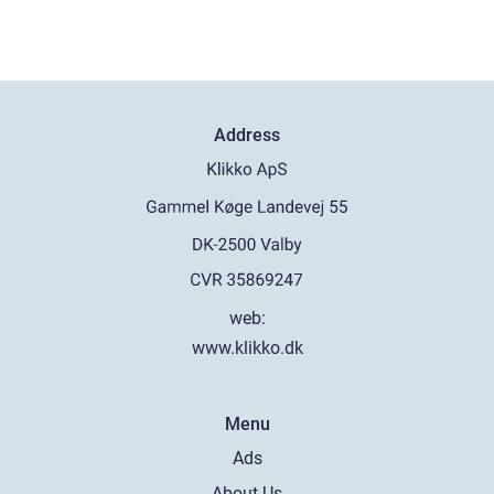
Address
web:
www.klikko.dk
Menu
Ads
About Us