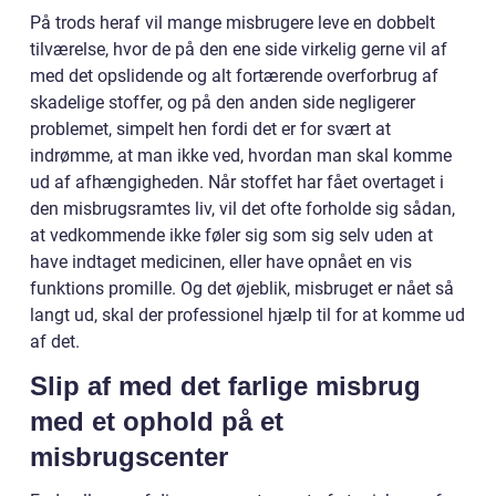
På trods heraf vil mange misbrugere leve en dobbelt
tilværelse, hvor de på den ene side virkelig gerne vil af
med det opslidende og alt fortærende overforbrug af
skadelige stoffer, og på den anden side negligerer
problemet, simpelt hen fordi det er for svært at
indrømme, at man ikke ved, hvordan man skal komme
ud af afhængigheden. Når stoffet har fået overtaget i
den misbrugsramtes liv, vil det ofte forholde sig sådan,
at vedkommende ikke føler sig som sig selv uden at
have indtaget medicinen, eller have opnået en vis
funktions promille. Og det øjeblik, misbruget er nået så
langt ud, skal der professionel hjælp til for at komme ud
af det.
Slip af med det farlige misbrug
med et ophold på et
misbrugscenter