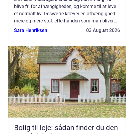
blive fri for afhængigheden, og komme til at leve
et normalt liv. Desværre kræver en afhængighed
mere og mere stof, efterhånden som man bliver
viklet længere og længere ind i misbruget. Uanset
Sara Henriksen
03 August 2026
om det dr...
Bolig til leje: sådan finder du den