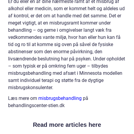
Er du eller en af dine nærmeste ramt af et misbrug af
alkohol eller medicin, som er kommet helt og aldeles ud
af kontrol, er det om at handle med det samme. Det er
meget vigtigt, at en misbrugsramt kommer under
behandling – og gerne i omgivelser langt væk fra
vedkommendes vante miljø, hvor han eller hun kan få
tid og ro til at komme sig oven på såvel de fysiske
abstinenser som den enorme påvirkning, den
livsændrende beslutning har på psyken. Under opholdet
– som typisk er på omkring fem uger – tilbydes
misbrugsbehandling med afsæt i Minnesota modellen
samt individuel terapi og støtte fra de dygtige
misbrugskonsulenter.
Læs mere om
misbrugsbehandling
på
behandlingscenter-stien.dk
Read more articles here