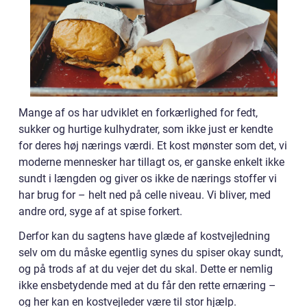
Mange af os har udviklet en forkærlighed for fedt,
sukker og hurtige kulhydrater, som ikke just er kendte
for deres høj nærings værdi. Et kost mønster som det, vi
moderne mennesker har tillagt os, er ganske enkelt ikke
sundt i længden og giver os ikke de nærings stoffer vi
har brug for – helt ned på celle niveau. Vi bliver, med
andre ord, syge af at spise forkert.
Derfor kan du sagtens have glæde af kostvejledning
selv om du måske egentlig synes du spiser okay sundt,
og på trods af at du vejer det du skal. Dette er nemlig
ikke ensbetydende med at du får den rette ernæring –
og her kan en kostvejleder være til stor hjælp.