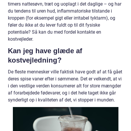
timers nattesøvn, træt og uoplagt i det daglige – og har
du tendens til uren hud, inflammatoriske tilstande i
kroppen (for eksempel gigt eller irritabel tyktarm), og
føler du ikke at du lever fuldt op til dit fysiske
potentiale? Så kan du med fordel kontakte en
kostvejleder.
Kan jeg have glæde af
kostvejledning?
De fleste mennesker ville faktisk have godt af at få gået
deres spise vaner efter i sømmene. Det er velkendt, at vi
i den vestlige verden konsumerer alt for store mængder
af forarbejdede fødevarer, og i det hele taget ikke går
synderligt op i kvaliteten af det, vi stopper i munden.