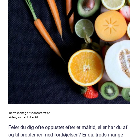
Føler du dig ofte oppustet efter et måltid, eller har du af
og til problemer med fordøjelsen? Er du, trods mange