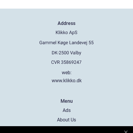
Address
web:
www.klikko.dk
Menu
Ads
About Us
Cookies