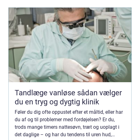
Tandlæge vanløse sådan vælger
du en tryg og dygtig klinik
Føler du dig ofte oppustet efter et måltid, eller har
du af og til problemer med fordøjelsen? Er du,
trods mange timers nattesøvn, træt og uoplagt i
det daglige – og har du tendens til uren hud,