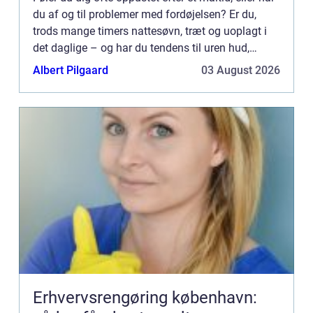
du af og til problemer med fordøjelsen? Er du,
trods mange timers nattesøvn, træt og uoplagt i
det daglige – og har du tendens til uren hud,
inflammatoriske ...
Albert Pilgaard
03 August 2026
Erhvervsrengøring københavn: