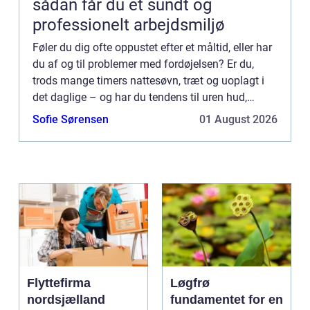
sådan får du et sundt og
professionelt arbejdsmiljø
Føler du dig ofte oppustet efter et måltid, eller har
du af og til problemer med fordøjelsen? Er du,
trods mange timers nattesøvn, træt og uoplagt i
det daglige – og har du tendens til uren hud,
inflammatoriske ...
Sofie Sørensen
01 August 2026
Flyttefirma
Løgfrø
nordsjælland
fundamentet for en