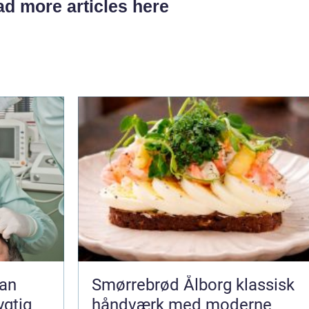
d more articles here
Smørrebrød Ålborg klassisk
ygtig
håndværk med moderne