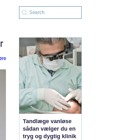
r
øre
Tandlæge vanløse
sådan vælger du en
tryg og dygtig klinik