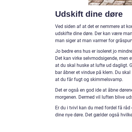
Udskift dine døre
Ved siden af at det er nemmere at kom
udskifte dine døre. Der kan være man
man siger at man varmer for gråspur
Jo bedre ens hus er isoleret jo mindr
Det kan virke selvmodsigende, men et 
at du skal huske at lufte ud dagligt.
bar åbner et vindue på klem. Du skal h
at du får fugt og skimmelsvamp.
Det er også en god ide at åbne døren
morgenen. Dermed vil luften blive uds
Er du i tvivl kan du med fordel få råd
dine nye døre. Det gælder også hvilke