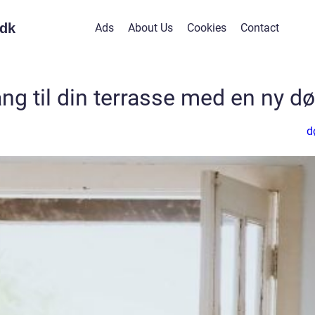
dk
Ads
About Us
Cookies
Contact
 til din terrasse med en ny dø
d