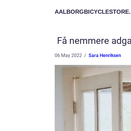
AALBORGBICYCLESTORE.
Få nemmere adgang
06 May 2022
Sara Henriksen