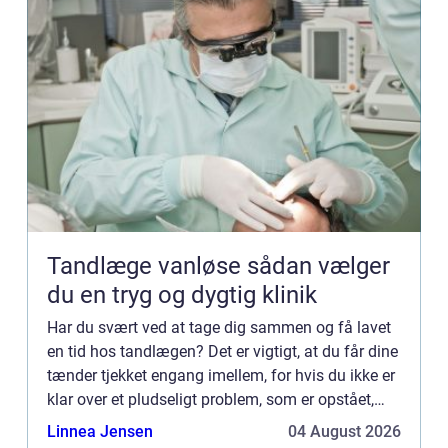
Tandlæge vanløse sådan vælger
du en tryg og dygtig klinik
Har du svært ved at tage dig sammen og få lavet
en tid hos tandlægen? Det er vigtigt, at du får dine
tænder tjekket engang imellem, for hvis du ikke er
klar over et pludseligt problem, som er opstået,
bliver det både ubehageligt for dig men også for ...
Linnea Jensen
04 August 2026