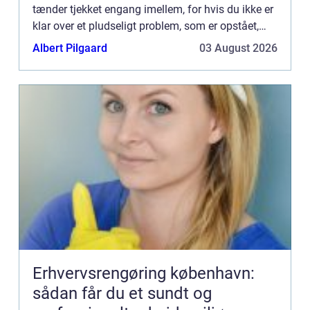
tænder tjekket engang imellem, for hvis du ikke er
klar over et pludseligt problem, som er opstået,
bliver det både ubehageligt for dig men også for ...
Albert Pilgaard
03 August 2026
Erhvervsrengøring københavn:
sådan får du et sundt og