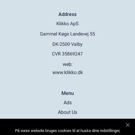
Address
web:
www.klikko.dk
Menu
Ads
About Us
Cookies
På vores website bruges cookies til at huske dine indstillinger,
Contact