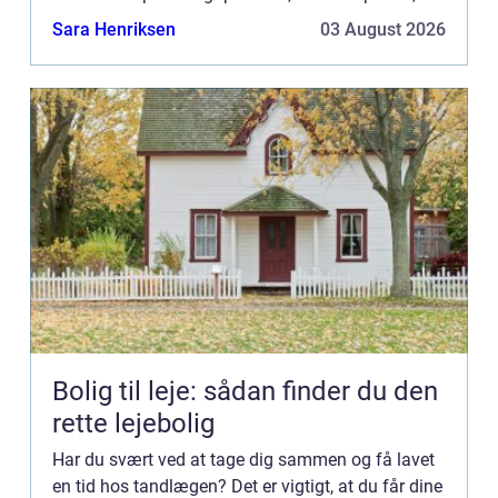
bliver det både ubehageligt for dig men også for ...
Sara Henriksen
03 August 2026
Bolig til leje: sådan finder du den
rette lejebolig
Har du svært ved at tage dig sammen og få lavet
en tid hos tandlægen? Det er vigtigt, at du får dine