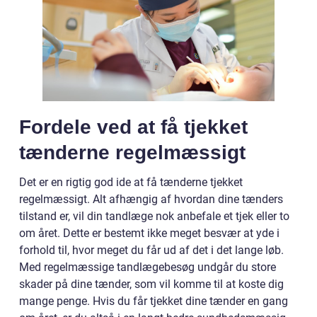
Fordele ved at få tjekket
tænderne regelmæssigt
Det er en rigtig god ide at få tænderne tjekket
regelmæssigt. Alt afhængig af hvordan dine tænders
tilstand er, vil din tandlæge nok anbefale et tjek eller to
om året. Dette er bestemt ikke meget besvær at yde i
forhold til, hvor meget du får ud af det i det lange løb.
Med regelmæssige tandlægebesøg undgår du store
skader på dine tænder, som vil komme til at koste dig
mange penge. Hvis du får tjekket dine tænder en gang