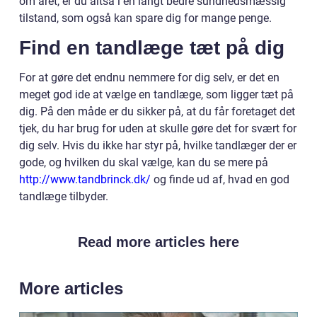
om året, er du altså i en langt bedre sundhedsmæssig
tilstand, som også kan spare dig for mange penge.
Find en tandlæge tæt på dig
For at gøre det endnu nemmere for dig selv, er det en
meget god ide at vælge en tandlæge, som ligger tæt på
dig. På den måde er du sikker på, at du får foretaget det
tjek, du har brug for uden at skulle gøre det for svært for
dig selv. Hvis du ikke har styr på, hvilke tandlæger der er
gode, og hvilken du skal vælge, kan du se mere på
http://www.tandbrinck.dk/
og finde ud af, hvad en god
tandlæge tilbyder.
Read more articles here
More articles