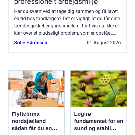
professionelt arbejdsmiljø
Har du svært ved at tage dig sammen og få lavet
en tid hos tandlægen? Det er vigtigt, at du får dine
tænder tjekket engang imellem, for hvis du ikke er
klar over et pludseligt problem, som er opstået,
bliver det både ubehageligt for dig men også for ...
Sofie Sørensen
01 August 2026
Flyttefirma
Løgfrø
nordsjælland
fundamentet for en
sådan får du en
sund og stabil