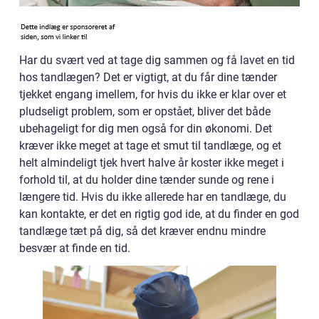
Har du svært ved at tage dig sammen og få lavet en tid
hos tandlægen? Det er vigtigt, at du får dine tænder
tjekket engang imellem, for hvis du ikke er klar over et
pludseligt problem, som er opstået, bliver det både
ubehageligt for dig men også for din økonomi. Det
kræver ikke meget at tage et smut til tandlæge, og et
helt almindeligt tjek hvert halve år koster ikke meget i
forhold til, at du holder dine tænder sunde og rene i
længere tid. Hvis du ikke allerede har en tandlæge, du
kan kontakte, er det en rigtig god ide, at du finder en god
tandlæge tæt på dig, så det kræver endnu mindre
besvær at finde en tid.