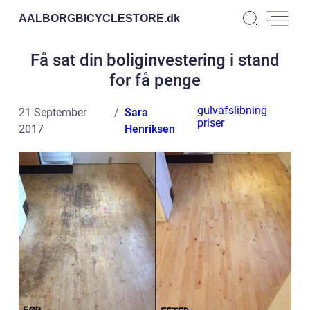
AALBORGBICYCLESTORE.
dk
Få sat din boliginvestering i stand
for få penge
gulvafslibning
21 September
Sara
priser
2017
Henriksen