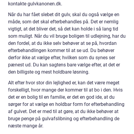
kontakte gulvkanonen.dk.
Når du har fået slebet dit gulv, skal du også vælge en
måde, som det skal efterbehandles på. Det er nemlig
vigtigt, at det bliver det, så det kan holde i så lang tid
som muligt. Når du vil bruge boligen til udlejning, har du
den fordel, at du ikke selv behøver at se på, hvordan
efterbehandlingen kommer til at se ud. Du behøver
derfor ikke at vælge efter, hvilken som du synes ser
pænest ud. Du kan sagtens bare vælge efter, at det er
den billigste og mest holdbare løsning.
Alt efter hvor stor din lejlighed er, kan det være meget
forskelligt, hvor mange der kommer til at bo i den. Hvis
det er en bolig til en familie, er det en god ide, at du
sørger for at vælge en holdbar form for efterbehandling
af gulvet. Det er med til at gøre, at du ikke behøver at
bruge penge på gulvafslibning og efterbehandling de
næste mange år.