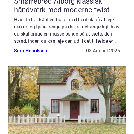
Smørrebrød Ålborg klassisk
håndværk med moderne twist
Hvis du har købt en bolig med henblik på at leje
den ud og tjene penge på det, er det ærgerligt, hvis
du skal bruge en masse penge på at sætte den i
stand, inden du kan leje den ud. I det tilfælde er du
sikk...
Sara Henriksen
03 August 2026