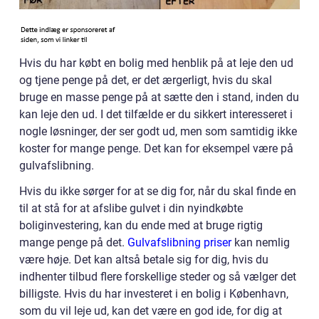
Hvis du har købt en bolig med henblik på at leje den ud
og tjene penge på det, er det ærgerligt, hvis du skal
bruge en masse penge på at sætte den i stand, inden du
kan leje den ud. I det tilfælde er du sikkert interesseret i
nogle løsninger, der ser godt ud, men som samtidig ikke
koster for mange penge. Det kan for eksempel være på
gulvafslibning.
Hvis du ikke sørger for at se dig for, når du skal finde en
til at stå for at afslibe gulvet i din nyindkøbte
boliginvestering, kan du ende med at bruge rigtig
mange penge på det.
Gulvafslibning priser
kan nemlig
være høje. Det kan altså betale sig for dig, hvis du
indhenter tilbud flere forskellige steder og så vælger det
billigste. Hvis du har investeret i en bolig i København,
som du vil leje ud, kan det være en god ide, for dig at