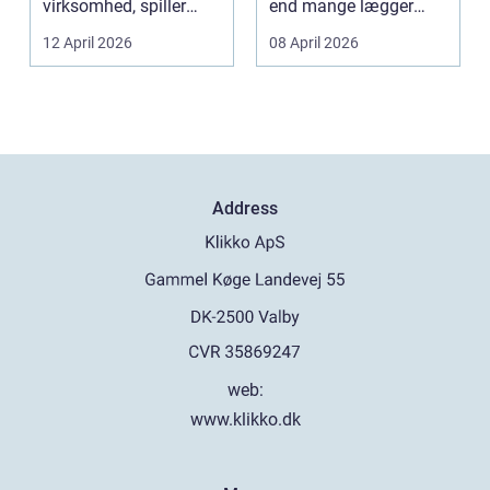
virksomhed, spiller
end mange lægger
belægningen en helt
mærke til i hverdage...
12 April 2026
08 April 2026
centra...
Address
web:
www.klikko.dk