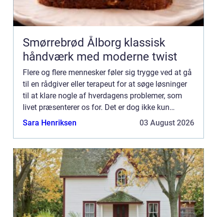
Smørrebrød Ålborg klassisk
håndværk med moderne twist
Flere og flere mennesker føler sig trygge ved at gå
til en rådgiver eller terapeut for at søge løsninger
til at klare nogle af hverdagens problemer, som
livet præsenterer os for. Det er dog ikke kun
individuel rådgivning, der kan hjælpe os med at
Sara Henriksen
03 August 2026
hån...