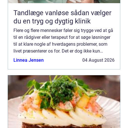
Tandlæge vanløse sådan vælger
du en tryg og dygtig klinik
Flere og flere mennesker føler sig trygge ved at gå
til en rådgiver eller terapeut for at søge løsninger
til at klare nogle af hverdagens problemer, som
livet præsenterer os for. Det er dog ikke kun
individuel rådgivning, der kan hjælpe os med at
Linnea Jensen
04 August 2026
hån...