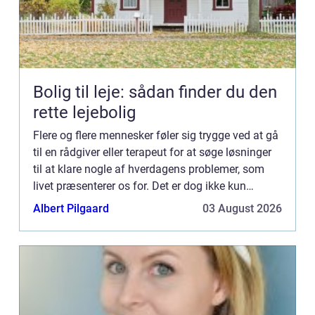
Bolig til leje: sådan finder du den
rette lejebolig
Flere og flere mennesker føler sig trygge ved at gå
til en rådgiver eller terapeut for at søge løsninger
til at klare nogle af hverdagens problemer, som
livet præsenterer os for. Det er dog ikke kun
individuel rådgivning, der kan hjælpe os med at
Albert Pilgaard
03 August 2026
hån...