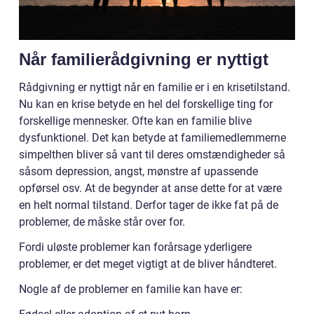
Når familierådgivning er nyttigt
Rådgivning er nyttigt når en familie er i en krisetilstand.
Nu kan en krise betyde en hel del forskellige ting for
forskellige mennesker. Ofte kan en familie blive
dysfunktionel. Det kan betyde at familiemedlemmerne
simpelthen bliver så vant til deres omstændigheder så
såsom depression, angst, mønstre af upassende
opførsel osv. At de begynder at anse dette for at være
en helt normal tilstand. Derfor tager de ikke fat på de
problemer, de måske står over for.
Fordi uløste problemer kan forårsage yderligere
problemer, er det meget vigtigt at de bliver håndteret.
Nogle af de problemer en familie kan have er: