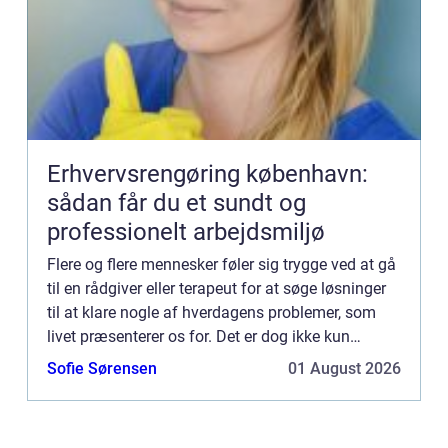
Erhvervsrengøring københavn:
sådan får du et sundt og
professionelt arbejdsmiljø
Flere og flere mennesker føler sig trygge ved at gå
til en rådgiver eller terapeut for at søge løsninger
til at klare nogle af hverdagens problemer, som
livet præsenterer os for. Det er dog ikke kun
individuel rådgivning, der kan hjælpe os med at
Sofie Sørensen
01 August 2026
hån...