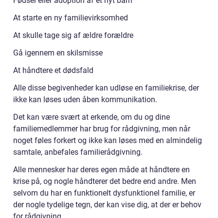
Fødsel eller adoption af et nyt barn
At starte en ny familievirksomhed
At skulle tage sig af ældre forældre
Gå igennem en skilsmisse
At håndtere et dødsfald
Alle disse begivenheder kan udløse en familiekrise, der
ikke kan løses uden åben kommunikation.
Det kan være svært at erkende, om du og dine
familiemedlemmer har brug for rådgivning, men når
noget føles forkert og ikke kan løses med en almindelig
samtale, anbefales familierådgivning.
Alle mennesker har deres egen måde at håndtere en
krise på, og nogle håndterer det bedre end andre. Men
selvom du har en funktionelt dysfunktionel familie, er
der nogle tydelige tegn, der kan vise dig, at der er behov
for rådgivning.