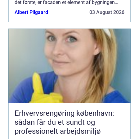
det første, er facaden et element af bygningen
som skal holde væggene tætte og ordentlige,
Albert Pilgaard
03 August 2026
såda...
Erhvervsrengøring københavn:
sådan får du et sundt og
professionelt arbejdsmiljø