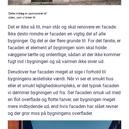
Det er ikke så tit, man står og skal renovere en facade.
Ikke desto mindre er facaden en vigtig del af alle
bygninger. Og det er der flere grunde til. For det første, er
facaden et element af bygningen som skal holde
væggene tætte og ordentlige, sådan at der ikke kommer
fugt ind i bygningen og så varmen ikke siver ud.
Derudover har facaden meget at sige i forhold til
bygningens æstetiske værdi. Når vi ser et smukt hus
eller et smukt lejlighedskompleks, er det typisk facaden
vi dømmer bygningen ud fra. Ser facaden smuk ud med
en flot overflade og flotte farver, ser bygningen meget
mere indbydende ud, end hvis facaden har slået revner
og der gror mos på bygningens overflader.