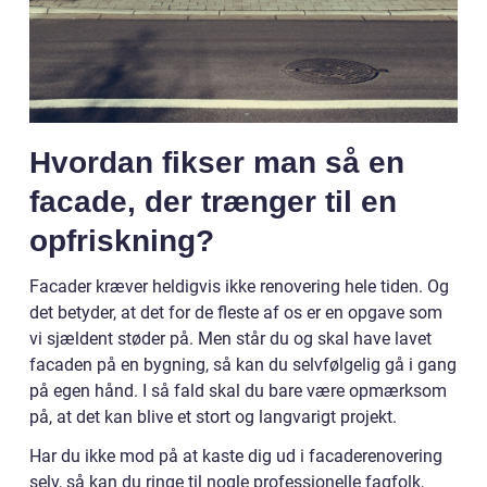
Hvordan fikser man så en
facade, der trænger til en
opfriskning?
Facader kræver heldigvis ikke renovering hele tiden. Og
det betyder, at det for de fleste af os er en opgave som
vi sjældent støder på. Men står du og skal have lavet
facaden på en bygning, så kan du selvfølgelig gå i gang
på egen hånd. I så fald skal du bare være opmærksom
på, at det kan blive et stort og langvarigt projekt.
Har du ikke mod på at kaste dig ud i facaderenovering
selv, så kan du ringe til nogle professionelle fagfolk,