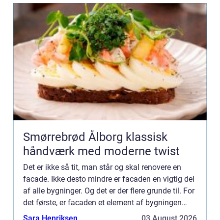
Smørrebrød Ålborg klassisk
håndværk med moderne twist
Det er ikke så tit, man står og skal renovere en
facade. Ikke desto mindre er facaden en vigtig del
af alle bygninger. Og det er der flere grunde til. For
det første, er facaden et element af bygningen
som skal holde væggene tætte og ordentlige,
Sara Henriksen
03 August 2026