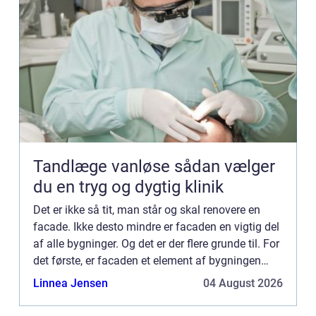
Tandlæge vanløse sådan vælger
du en tryg og dygtig klinik
Det er ikke så tit, man står og skal renovere en
facade. Ikke desto mindre er facaden en vigtig del
af alle bygninger. Og det er der flere grunde til. For
det første, er facaden et element af bygningen
som skal holde væggene tætte og ordentlige,
Linnea Jensen
04 August 2026
såda...