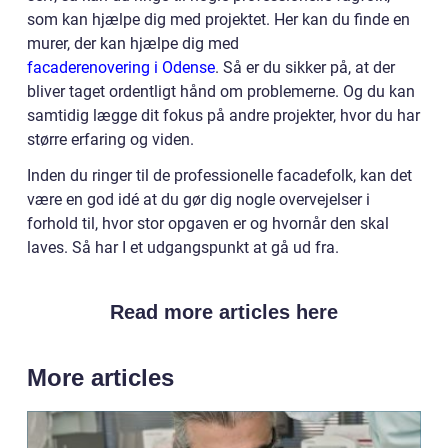
som kan hjælpe dig med projektet. Her kan du finde en
murer, der kan hjælpe dig med
facaderenovering i Odense
. Så er du sikker på, at der
bliver taget ordentligt hånd om problemerne. Og du kan
samtidig lægge dit fokus på andre projekter, hvor du har
større erfaring og viden.
Inden du ringer til de professionelle facadefolk, kan det
være en god idé at du gør dig nogle overvejelser i
forhold til, hvor stor opgaven er og hvornår den skal
laves. Så har I et udgangspunkt at gå ud fra.
Read more articles here
More articles