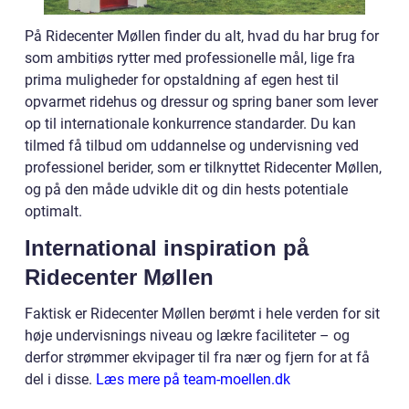
På Ridecenter Møllen finder du alt, hvad du har brug for
som ambitiøs rytter med professionelle mål, lige fra
prima muligheder for opstaldning af egen hest til
opvarmet ridehus og dressur og spring baner som lever
op til internationale konkurrence standarder. Du kan
tilmed få tilbud om uddannelse og undervisning ved
professionel berider, som er tilknyttet Ridecenter Møllen,
og på den måde udvikle dit og din hests potentiale
optimalt.
International inspiration på
Ridecenter Møllen
Faktisk er Ridecenter Møllen berømt i hele verden for sit
høje undervisnings niveau og lækre faciliteter – og
derfor strømmer ekvipager til fra nær og fjern for at få
del i disse.
Læs mere på team-moellen.dk