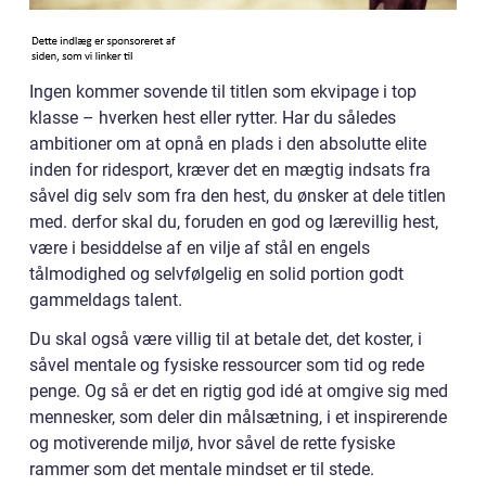
Ingen kommer sovende til titlen som ekvipage i top
klasse – hverken hest eller rytter. Har du således
ambitioner om at opnå en plads i den absolutte elite
inden for ridesport, kræver det en mægtig indsats fra
såvel dig selv som fra den hest, du ønsker at dele titlen
med. derfor skal du, foruden en god og lærevillig hest,
være i besiddelse af en vilje af stål en engels
tålmodighed og selvfølgelig en solid portion godt
gammeldags talent.
Du skal også være villig til at betale det, det koster, i
såvel mentale og fysiske ressourcer som tid og rede
penge. Og så er det en rigtig god idé at omgive sig med
mennesker, som deler din målsætning, i et inspirerende
og motiverende miljø, hvor såvel de rette fysiske
rammer som det mentale mindset er til stede.