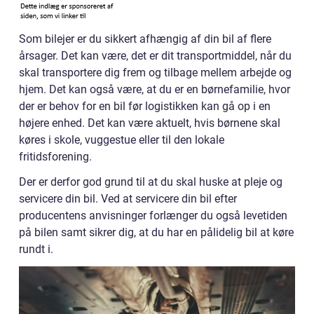
Som bilejer er du sikkert afhængig af din bil af flere
årsager. Det kan være, det er dit transportmiddel, når du
skal transportere dig frem og tilbage mellem arbejde og
hjem. Det kan også være, at du er en børnefamilie, hvor
der er behov for en bil før logistikken kan gå op i en
højere enhed. Det kan være aktuelt, hvis børnene skal
køres i skole, vuggestue eller til den lokale
fritidsforening.
Der er derfor god grund til at du skal huske at pleje og
servicere din bil. Ved at servicere din bil efter
producentens anvisninger forlænger du også levetiden
på bilen samt sikrer dig, at du har en pålidelig bil at køre
rundt i.