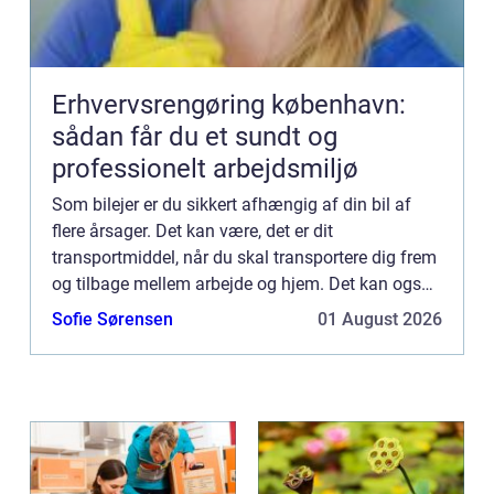
Erhvervsrengøring københavn:
sådan får du et sundt og
professionelt arbejdsmiljø
Som bilejer er du sikkert afhængig af din bil af
flere årsager. Det kan være, det er dit
transportmiddel, når du skal transportere dig frem
og tilbage mellem arbejde og hjem. Det kan også
være, at du er en børnefamilie, hvor der er behov
Sofie Sørensen
01 August 2026
for en bil f...