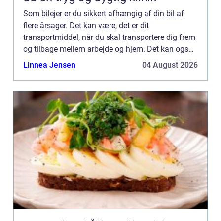
Som bilejer er du sikkert afhængig af din bil af
flere årsager. Det kan være, det er dit
transportmiddel, når du skal transportere dig frem
og tilbage mellem arbejde og hjem. Det kan også
være, at du er en børnefamilie, hvor der er behov
Linnea Jensen
04 August 2026
for en bil f...