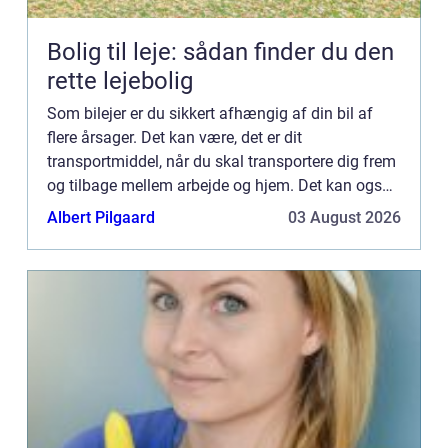
Bolig til leje: sådan finder du den
rette lejebolig
Som bilejer er du sikkert afhængig af din bil af
flere årsager. Det kan være, det er dit
transportmiddel, når du skal transportere dig frem
og tilbage mellem arbejde og hjem. Det kan også
være, at du er en børnefamilie, hvor der er behov
Albert Pilgaard
03 August 2026
for en bil f...