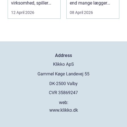
virksomhed, spiller
end mange lægger
belægningen en helt
mærke til i hverdage...
12 April 2026
08 April 2026
centra...
Address
web:
www.klikko.dk