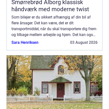
Smørrebrød Ålborg klassisk
håndværk med moderne twist
Som bilejer er du sikkert afhængig af din bil af
flere årsager. Det kan være, det er dit
transportmiddel, når du skal transportere dig frem
og tilbage mellem arbejde og hjem. Det kan også
være, at du er en børnefamilie, hvor der er behov
Sara Henriksen
03 August 2026
for en bil f...