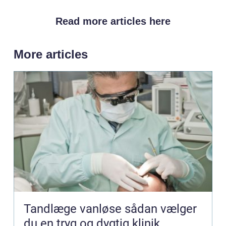
Read more articles here
More articles
Tandlæge vanløse sådan vælger
du en tryg og dygtig klinik