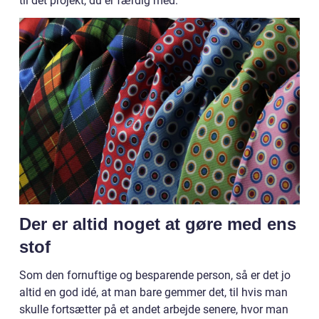
til det projekt, du er færdig med.
Der er altid noget at gøre med ens
stof
Som den fornuftige og besparende person, så er det jo
altid en god idé, at man bare gemmer det, til hvis man
skulle fortsætter på et andet arbejde senere, hvor man