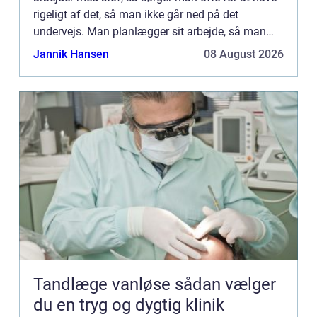
rigeligt af det, så man ikke går ned på det
undervejs. Man planlægger sit arbejde, så man
ikke skal gøre ophold undervejs og ud at hente
Jannik Hansen
08 August 2026
nyt, fordi man...
Tandlæge vanløse sådan vælger
du en tryg og dygtig klinik