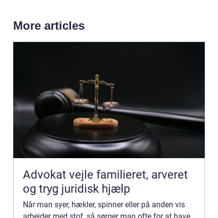
More articles
Advokat vejle familieret, arveret
og tryg juridisk hjælp
Når man syer, hækler, spinner eller på anden vis
arbejder med stof, så sørger man ofte for at have