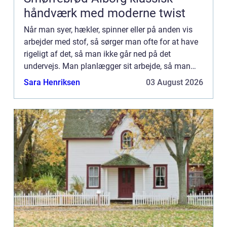
håndværk med moderne twist
Når man syer, hækler, spinner eller på anden vis
arbejder med stof, så sørger man ofte for at have
rigeligt af det, så man ikke går ned på det
undervejs. Man planlægger sit arbejde, så man
ikke skal gøre ophold undervejs og ud at hente
Sara Henriksen
03 August 2026
nyt, fordi man...