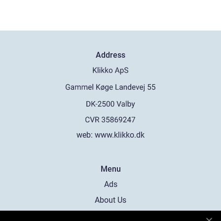
Address
web:
www.klikko.dk
Menu
Ads
About Us
Cookies