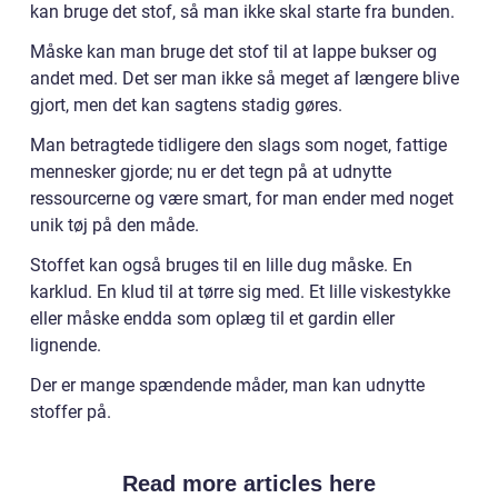
kan bruge det stof, så man ikke skal starte fra bunden.
Måske kan man bruge det stof til at lappe bukser og
andet med. Det ser man ikke så meget af længere blive
gjort, men det kan sagtens stadig gøres.
Man betragtede tidligere den slags som noget, fattige
mennesker gjorde; nu er det tegn på at udnytte
ressourcerne og være smart, for man ender med noget
unik tøj på den måde.
Stoffet kan også bruges til en lille dug måske. En
karklud. En klud til at tørre sig med. Et lille viskestykke
eller måske endda som oplæg til et gardin eller
lignende.
Der er mange spændende måder, man kan udnytte
stoffer på.
Read more articles here