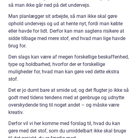
så man ikke går ned på det undervejs.
Man planlægger sit arbejde, så man ikke skal gøre
ophold undervejs og ud at hente nyt, fordi man købte
eller havde for lidt. Derfor kan man sagtens risikere at
sidde tilbage med mere stof, end hvad man lige havde
brug for.
Den slags kan være af megen forskellige beskaffenhed,
type og holdbarhed, hvorfor der er forskellige
muligheder for, hvad man kan gøre ved dette ekstra
stof.
Det er jo dumt bare at smide ud, og det flugter jo ikke så
godt med tidens tendens med at genbruge og udnytte
overskydende ting til noget andet – og måske være
kreativ.
Derfor vil vi her komme med forslag til, hvad du kan
gøre med det stof, som du umiddelbart ikke skal bruge