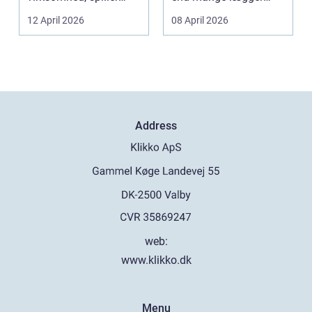
belægningen en helt
mærke til i hverdage...
12 April 2026
08 April 2026
centra...
Address
web:
www.klikko.dk
Menu