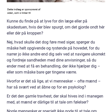
Kunne du finde på at lyve for din læge eller på
skadestuen, hvis der blev spurgt, om det gjorde ondt hér
eller dér på kroppen?
Nej, hvad skulle det dog føre med siger, spørger du
måske helt opgivende og rystende på hovedet, for du
narrer jo ikke andre end dig selv ved at navigere ukorrekt
og fordreje sandheden med dine anvisninger, så du
ender med at få en behandling, der ikke hjælper dig –
eller som måske bare gør tingene værre.
Hvorfor er det så lige, at vi mennesker – ofte mænd –
har så svært ved at åbne op for en psykolog?
Er det den gamle travhest, der skal hives ind i manegen
med, at mænd er dårlige til at tale om følelser?
Nogle mennesker er specielt ikke gode til at tale om