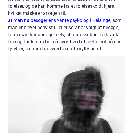
følelser, og de kan komme fra et følelseskoldt hjem,
hvilket måske er årsagen til,
at man nu besøger ens vante psykolog i Helsinge
, som
man er blevet henvist til eller selv har valgt at besøge,
fordi man har opdaget selv, at man skubber folk væk
fra sig, fordi man har så svært ved at sætte ord på ens
følelser, så man får svært ved at knytte bånd.