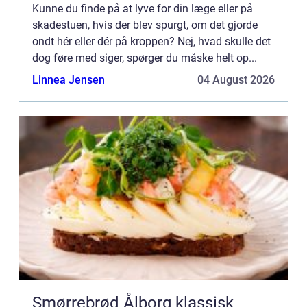
Kunne du finde på at lyve for din læge eller på
skadestuen, hvis der blev spurgt, om det gjorde
ondt hér eller dér på kroppen? Nej, hvad skulle det
dog føre med siger, spørger du måske helt op...
Linnea Jensen
04 August 2026
Smørrebrød Ålborg klassisk