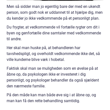
Men så sidder man jo egentlig bare der med en ukendt
person, som godt nok er uddannet til at hjælpe dig, men
du kender jo ikke vedkommende på et personligt plan.
Du frygter, at vedkommende vil fortælle rygter om dit i
byen og genfortælle dine samtaler med vedkommende
til andre.
Her skal man huske på, at behandleren har
tavshedspligt, og overholdt vedkommende ikke det, så
ville kunderne blive væk i hobetal.
Faktisk skal man se muligheden som en øvelse på at
åbne op, da psykologen ikke er investeret i dig
personligt, og psykologer behandler da også sjældent
den nærmeste familie.
På den måde kan man både øve sig i at åbne op, og
man kan få den rette behandling samtidig.