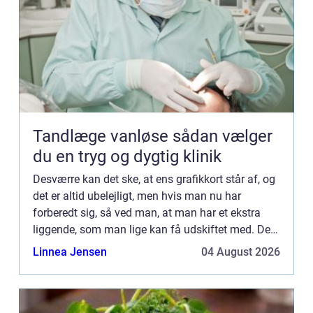
Tandlæge vanløse sådan vælger
du en tryg og dygtig klinik
Desværre kan det ske, at ens grafikkort står af, og
det er altid ubelejligt, men hvis man nu har
forberedt sig, så ved man, at man har et ekstra
liggende, som man lige kan få udskiftet med. Det
er selvfølgelig ikke alle...
Linnea Jensen
04 August 2026