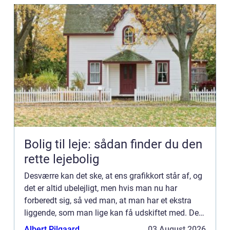
Bolig til leje: sådan finder du den
rette lejebolig
Desværre kan det ske, at ens grafikkort står af, og
det er altid ubelejligt, men hvis man nu har
forberedt sig, så ved man, at man har et ekstra
liggende, som man lige kan få udskiftet med. Det
er selvfølgelig ikke alle...
Albert Pilgaard
03 August 2026