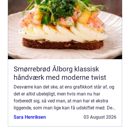
Smørrebrød Ålborg klassisk
håndværk med moderne twist
Desværre kan det ske, at ens grafikkort står af, og
det er altid ubelejligt, men hvis man nu har
forberedt sig, så ved man, at man har et ekstra
liggende, som man lige kan få udskiftet med. Det
er selvfølgelig ikke alle...
Sara Henriksen
03 August 2026