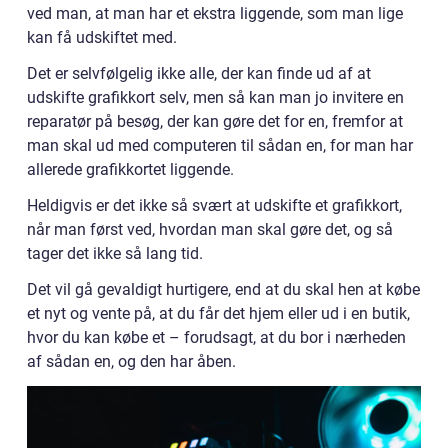
ved man, at man har et ekstra liggende, som man lige
kan få udskiftet med.
Det er selvfølgelig ikke alle, der kan finde ud af at
udskifte grafikkort selv, men så kan man jo invitere en
reparatør på besøg, der kan gøre det for en, fremfor at
man skal ud med computeren til sådan en, for man har
allerede grafikkortet liggende.
Heldigvis er det ikke så svært at udskifte et grafikkort,
når man først ved, hvordan man skal gøre det, og så
tager det ikke så lang tid.
Det vil gå gevaldigt hurtigere, end at du skal hen at købe
et nyt og vente på, at du får det hjem eller ud i en butik,
hvor du kan købe et – forudsagt, at du bor i nærheden
af sådan en, og den har åben.