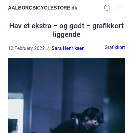
AALBORGBICYCLESTORE.
dk
Hav et ekstra – og godt – grafikkort
liggende
Grafikkort
12 February 2022
Sara Henriksen