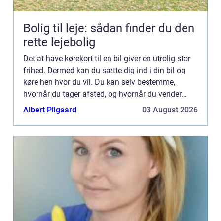
Bolig til leje: sådan finder du den
rette lejebolig
Det at have kørekort til en bil giver en utrolig stor
frihed. Dermed kan du sætte dig ind i din bil og
køre hen hvor du vil. Du kan selv bestemme,
hvornår du tager afsted, og hvornår du vender
retur igen, da du ikke er afhængig af andre eller
Albert Pilgaard
03 August 2026
tidspun...