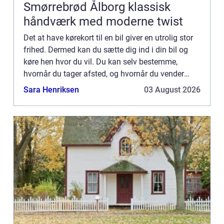
Smørrebrød Ålborg klassisk
håndværk med moderne twist
Det at have kørekort til en bil giver en utrolig stor
frihed. Dermed kan du sætte dig ind i din bil og
køre hen hvor du vil. Du kan selv bestemme,
hvornår du tager afsted, og hvornår du vender
retur igen, da du ikke er afhængig af andre eller
Sara Henriksen
03 August 2026
tidspun...