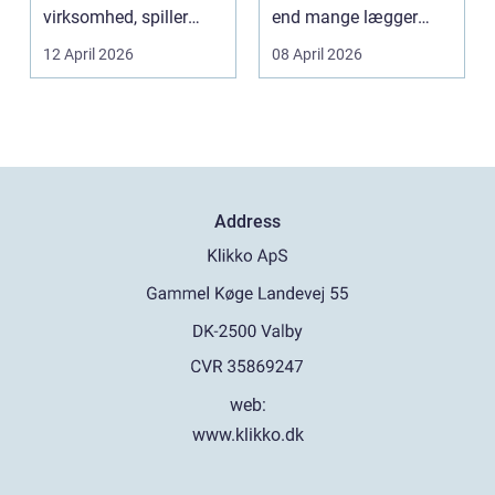
virksomhed, spiller
end mange lægger
belægningen en helt
mærke til i hverdage...
12 April 2026
08 April 2026
centra...
Address
web:
www.klikko.dk