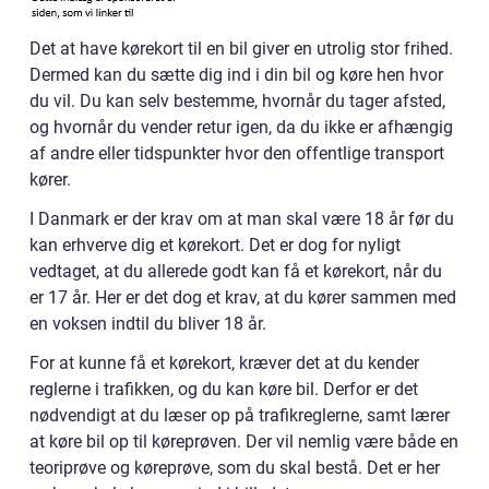
Det at have kørekort til en bil giver en utrolig stor frihed.
Dermed kan du sætte dig ind i din bil og køre hen hvor
du vil. Du kan selv bestemme, hvornår du tager afsted,
og hvornår du vender retur igen, da du ikke er afhængig
af andre eller tidspunkter hvor den offentlige transport
kører.
I Danmark er der krav om at man skal være 18 år før du
kan erhverve dig et kørekort. Det er dog for nyligt
vedtaget, at du allerede godt kan få et kørekort, når du
er 17 år. Her er det dog et krav, at du kører sammen med
en voksen indtil du bliver 18 år.
For at kunne få et kørekort, kræver det at du kender
reglerne i trafikken, og du kan køre bil. Derfor er det
nødvendigt at du læser op på trafikreglerne, samt lærer
at køre bil op til køreprøven. Der vil nemlig være både en
teoriprøve og køreprøve, som du skal bestå. Det er her