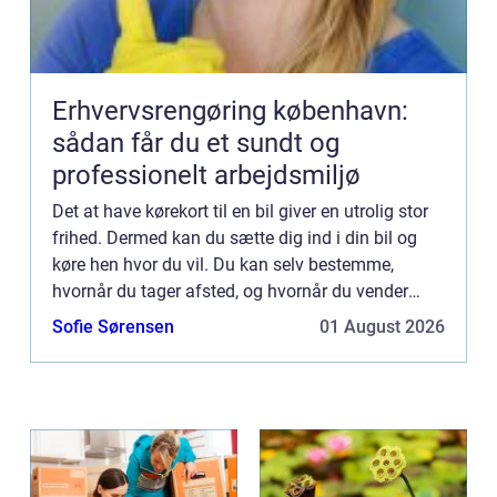
Erhvervsrengøring københavn:
sådan får du et sundt og
professionelt arbejdsmiljø
Det at have kørekort til en bil giver en utrolig stor
frihed. Dermed kan du sætte dig ind i din bil og
køre hen hvor du vil. Du kan selv bestemme,
hvornår du tager afsted, og hvornår du vender
retur igen, da du ikke er afhængig af andre eller
Sofie Sørensen
01 August 2026
tidspun...