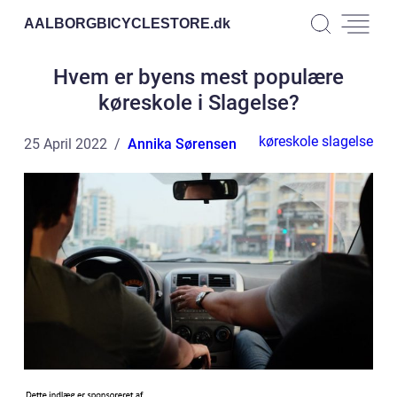
AALBORGBICYCLESTORE.
dk
Hvem er byens mest populære
køreskole i Slagelse?
køreskole slagelse
25 April 2022
Annika Sørensen