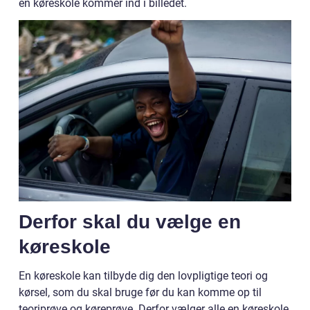
en køreskole kommer ind i billedet.
Derfor skal du vælge en
køreskole
En køreskole kan tilbyde dig den lovpligtige teori og
kørsel, som du skal bruge før du kan komme op til
teoriprøve og køreprøve. Derfor vælger alle en køreskole