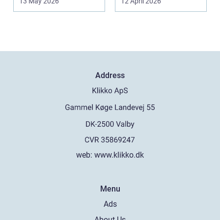
13 May 2026
12 April 2026
centra...
Address
web:
www.klikko.dk
Menu
Ads
About Us