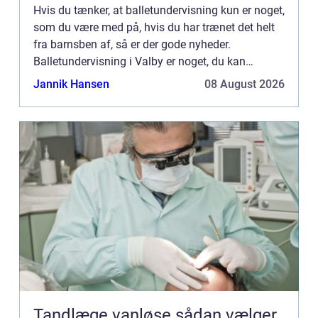
Hvis du tænker, at balletundervisning kun er noget,
som du være med på, hvis du har trænet det helt
fra barnsben af, så er der gode nyheder.
Balletundervisning i Valby er noget, du kan
tilmelde dig i mange forskellige aldre – drømmen
Jannik Hansen
08 August 2026
om at komm...
Tandlæge vanløse sådan vælger