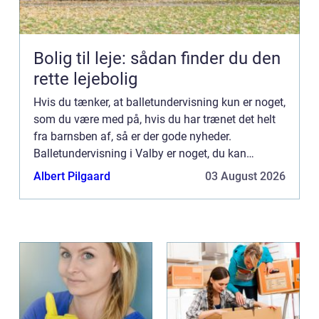
Bolig til leje: sådan finder du den
rette lejebolig
Hvis du tænker, at balletundervisning kun er noget,
som du være med på, hvis du har trænet det helt
fra barnsben af, så er der gode nyheder.
Balletundervisning i Valby er noget, du kan
tilmelde dig i mange forskellige aldre – drømmen
Albert Pilgaard
03 August 2026
om at komm...