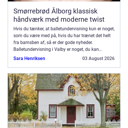
Smørrebrød Ålborg klassisk
håndværk med moderne twist
Hvis du tænker, at balletundervisning kun er noget,
som du være med på, hvis du har trænet det helt
fra barnsben af, så er der gode nyheder.
Balletundervisning i Valby er noget, du kan
tilmelde dig i mange forskellige aldre – drømmen
Sara Henriksen
03 August 2026
om at komm...