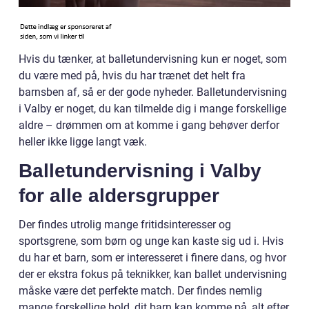
Hvis du tænker, at balletundervisning kun er noget, som
du være med på, hvis du har trænet det helt fra
barnsben af, så er der gode nyheder. Balletundervisning
i Valby er noget, du kan tilmelde dig i mange forskellige
aldre – drømmen om at komme i gang behøver derfor
heller ikke ligge langt væk.
Balletundervisning i Valby
for alle aldersgrupper
Der findes utrolig mange fritidsinteresser og
sportsgrene, som børn og unge kan kaste sig ud i. Hvis
du har et barn, som er interesseret i finere dans, og hvor
der er ekstra fokus på teknikker, kan ballet undervisning
måske være det perfekte match. Der findes nemlig
mange forskellige hold, dit barn kan komme på, alt efter