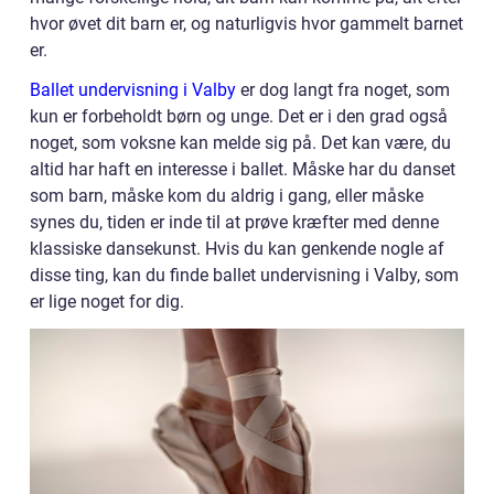
hvor øvet dit barn er, og naturligvis hvor gammelt barnet
er.
Ballet undervisning i Valby
er dog langt fra noget, som
kun er forbeholdt børn og unge. Det er i den grad også
noget, som voksne kan melde sig på. Det kan være, du
altid har haft en interesse i ballet. Måske har du danset
som barn, måske kom du aldrig i gang, eller måske
synes du, tiden er inde til at prøve kræfter med denne
klassiske dansekunst. Hvis du kan genkende nogle af
disse ting, kan du finde ballet undervisning i Valby, som
er lige noget for dig.