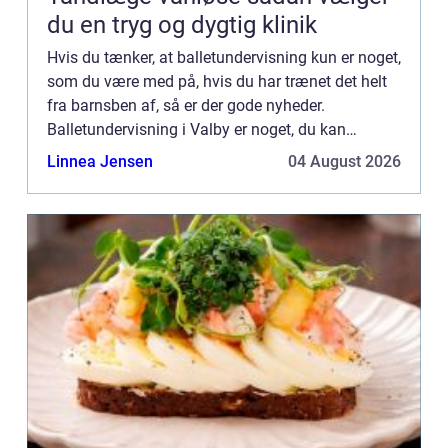
du en tryg og dygtig klinik
Hvis du tænker, at balletundervisning kun er noget,
som du være med på, hvis du har trænet det helt
fra barnsben af, så er der gode nyheder.
Balletundervisning i Valby er noget, du kan
tilmelde dig i mange forskellige aldre – drømmen
Linnea Jensen
04 August 2026
om at komm...