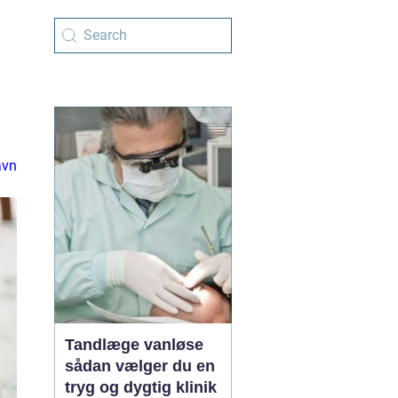
avn
Tandlæge vanløse
sådan vælger du en
tryg og dygtig klinik