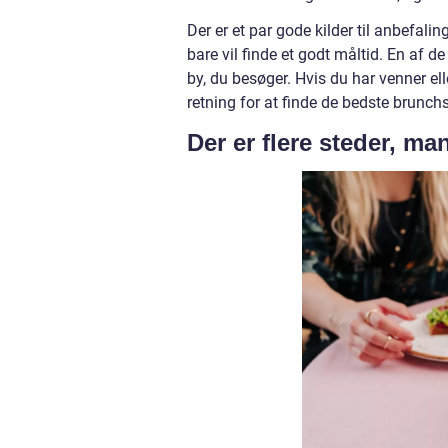
Der er et par gode kilder til anbefali
bare vil finde et godt måltid. En af d
by, du besøger. Hvis du har venner ell
retning for at finde de bedste brunchs
Der er flere steder, ma