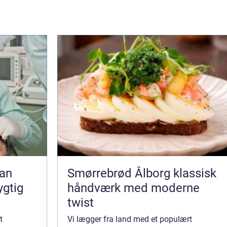
Smørrebrød Ålborg klassisk
ygtig
håndværk med moderne
twist
t
Vi lægger fra land med et populært