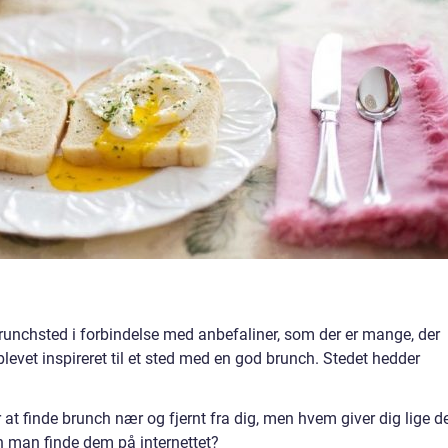
runchsted i forbindelse med anbefaliner, som der er mange, der
r blevet inspireret til et sted med en god brunch. Stedet hedder
 at finde brunch nær og fjernt fra dig, men hvem giver dig lige d
an man finde dem på internettet?