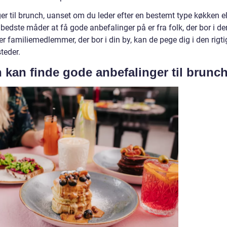
nger til brunch, uanset om du leder efter en bestemt type køkken el
e bedste måder at få gode anbefalinger på er fra folk, der bor i de
er familiemedlemmer, der bor i din by, kan de pege dig i den rigti
teder.
n kan finde gode anbefalinger til brunc