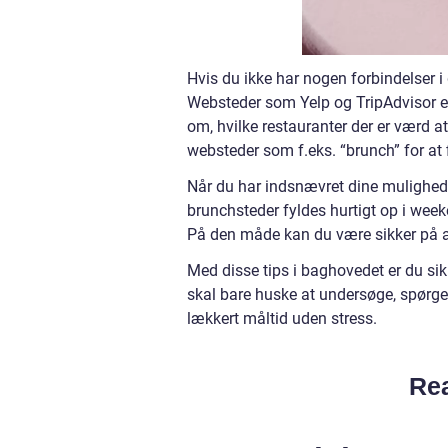
Hvis du ikke har nogen forbindelser i
Websteder som Yelp og TripAdvisor er
om, hvilke restauranter der er værd a
websteder som f.eks. “brunch” for at f
Når du har indsnævret dine mulighede
brunchsteder fyldes hurtigt op i weeke
På den måde kan du være sikker på at 
Med disse tips i baghovedet er du sik
skal bare huske at undersøge, spørge
lækkert måltid uden stress.
Rea