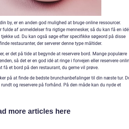
 din by, er en anden god mulighed at bruge online ressourcer.
 fulde af anmeldelser fra rigtige mennesker, så du kan få en idé
t tjekke ud. Du kan også søge efter specifikke søgeord på disse
inde restauranter, der serverer denne type måltider.
r, er det på tide at begynde at reservere bord. Mange populære
nden, så det er en god idé at ringe i forvejen eller reservere onli
få et bord på den restaurant, du gerne vil prøve.
ker på at finde de bedste brunchanbefalinger til din næste tur. D
 rundt og reservere på forhånd. På den måde kan du nyde et
d more articles here