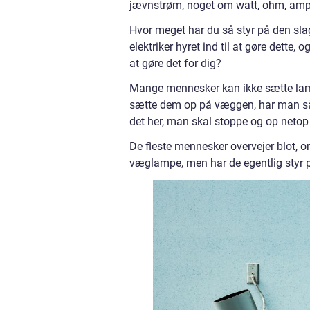
jævnstrøm, noget om watt, ohm, ampe
Hvor meget har du så styr på den sla
elektriker hyret ind til at gøre dette, 
at gøre det for dig?
Mange mennesker kan ikke sætte lam
sætte dem op på væggen, har man så st
det her, man skal stoppe og op netop
De fleste mennesker overvejer blot, om
væglampe, men har de egentlig styr 