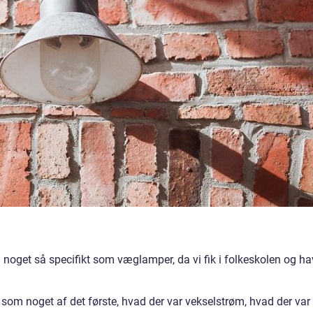
i noget så specifikt som væglamper, da vi fik i folkeskolen og h
e som noget af det første, hvad der var vekselstrøm, hvad der var