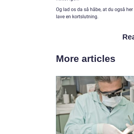
Og lad os da så håbe, at du også her 
lave en kortslutning.
Rea
More articles