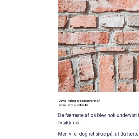
De færreste af os blev nok undervist 
fysiktimer.
Men vi er dog ret sikre på, at du lært