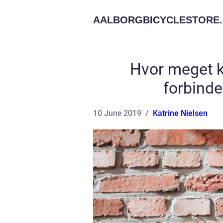
AALBORGBICYCLESTORE.
Hvor meget k
forbind
10 June 2019
Katrine Nielsen