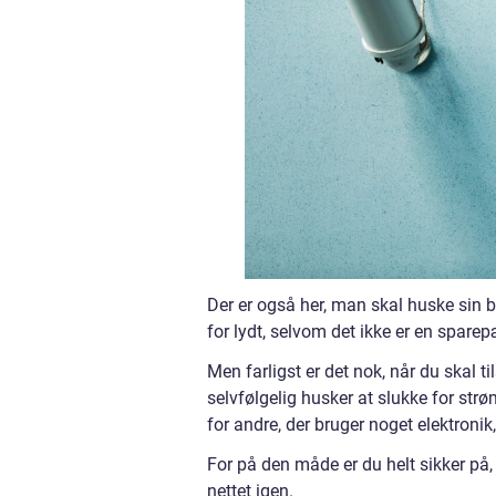
Der er også her, man skal huske sin 
for lydt, selvom det ikke er en sparep
Men farligst er det nok, når du skal t
selvfølgelig husker at slukke for st
for andre, der bruger noget elektroni
For på den måde er du helt sikker på, 
nettet igen.