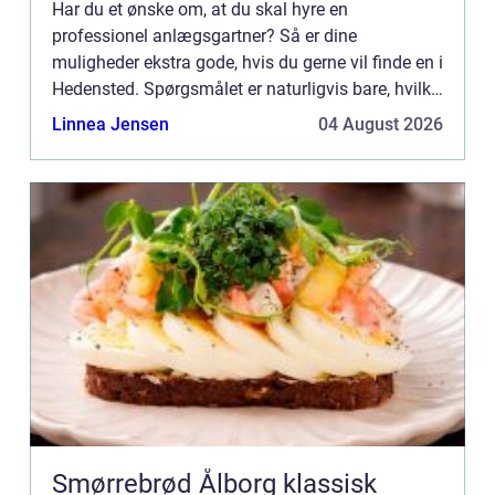
Har du et ønske om, at du skal hyre en
professionel anlægsgartner? Så er dine
muligheder ekstra gode, hvis du gerne vil finde en i
Hedensted. Spørgsmålet er naturligvis bare, hvilke
opgaver en anlægsgartner helt præcist kan hjælpe
Linnea Jensen
04 August 2026
dig med. Det kigger...
Smørrebrød Ålborg klassisk