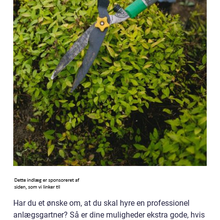
Har du et ønske om, at du skal hyre en professionel
anlægsgartner? Så er dine muligheder ekstra gode, hvis