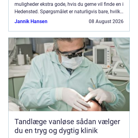
muligheder ekstra gode, hvis du gerne vil finde en i
Hedensted. Spørgsmålet er naturligvis bare, hvilke
opgaver en anlægsgartner helt præcist kan hjælpe
Jannik Hansen
08 August 2026
dig med. Det kigger...
Tandlæge vanløse sådan vælger
du en tryg og dygtig klinik