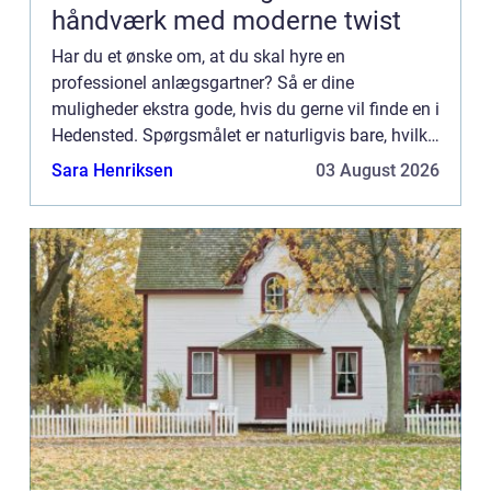
håndværk med moderne twist
Har du et ønske om, at du skal hyre en
professionel anlægsgartner? Så er dine
muligheder ekstra gode, hvis du gerne vil finde en i
Hedensted. Spørgsmålet er naturligvis bare, hvilke
opgaver en anlægsgartner helt præcist kan hjælpe
Sara Henriksen
03 August 2026
dig med. Det kigger...