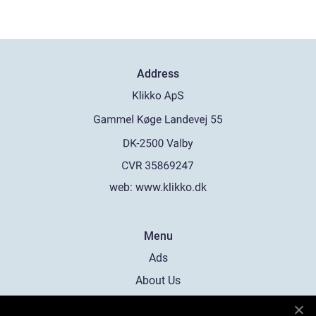
Address
web:
www.klikko.dk
Menu
Ads
About Us
Cookies