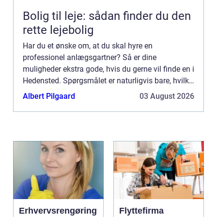
Bolig til leje: sådan finder du den
rette lejebolig
Har du et ønske om, at du skal hyre en
professionel anlægsgartner? Så er dine
muligheder ekstra gode, hvis du gerne vil finde en i
Hedensted. Spørgsmålet er naturligvis bare, hvilke
opgaver en anlægsgartner helt præcist kan hjælpe
Albert Pilgaard
03 August 2026
dig med. Det kigger...
Erhvervsrengøring
Flyttefirma