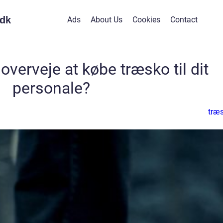
dk
Ads
About Us
Cookies
Contact
overveje at købe træsko til dit
personale?
træ