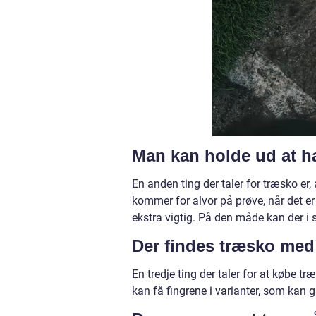
Man kan holde ud at h
En anden ting der taler for træsko er
kommer for alvor på prøve, når det er
ekstra vigtig. På den måde kan der i
Der findes træsko med
En tredje ting der taler for at købe tr
kan få fingrene i varianter, som kan 