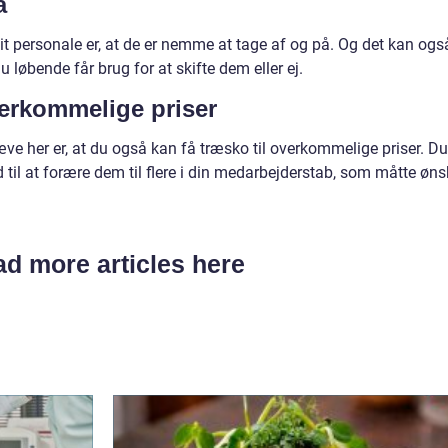
på
l dit personale er, at de er nemme at tage af og på. Og det kan ogs
u løbende får brug for at skifte dem eller ej.
verkommelige priser
æve her er, at du også kan få træsko til overkommelige priser. Du
til at forære dem til flere i din medarbejderstab, som måtte øns
d more articles here