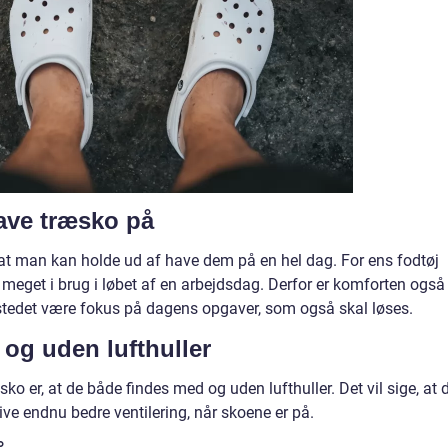
ave træsko på
, at man kan holde ud af have dem på en hel dag. For ens fodtøj
 meget i brug i løbet af en arbejdsdag. Derfor er komforten også
 stedet være fokus på dagens opgaver, som også skal løses.
 og uden lufthuller
æsko er, at de både findes med og uden lufthuller. Det vil sige, at 
give endnu bedre ventilering, når skoene er på.