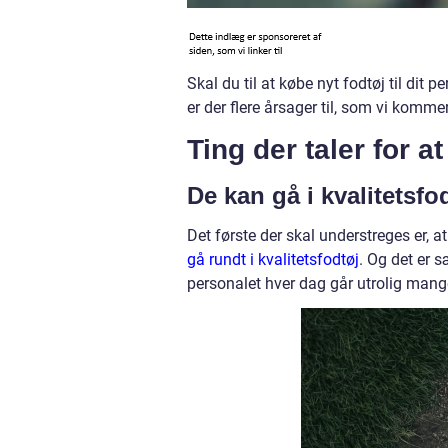
Skal du til at købe nyt fodtøj til dit
er der flere årsager til, som vi komme
Ting der taler for a
De kan gå i kvalitetsfo
Det første der skal understreges er, 
gå rundt i kvalitetsfodtøj
. Og det er s
personalet hver dag går utrolig mang