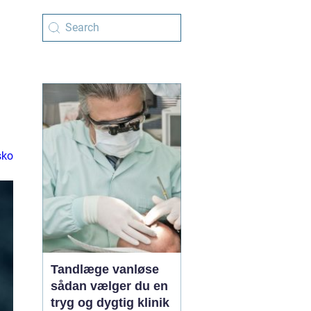
sko
Tandlæge vanløse
sådan vælger du en
tryg og dygtig klinik