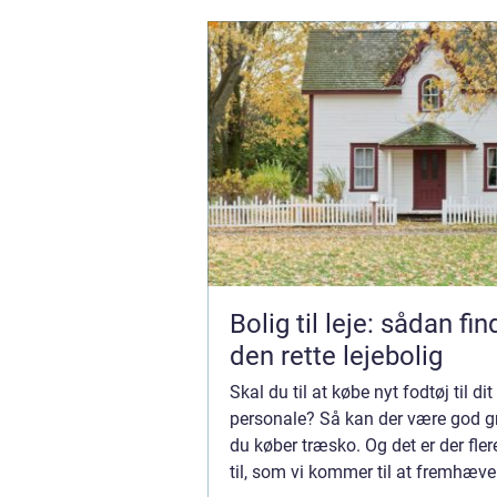
Bolig til leje: sådan fi
den rette lejebolig
Skal du til at købe nyt fodtøj til dit
personale? Så kan der være god gru
du køber træsko. Og det er der fler
til, som vi kommer til at fremhæve