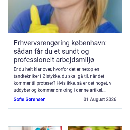
Erhvervsrengøring københavn:
sådan får du et sundt og
professionelt arbejdsmiljø
Er du helt klar over, hvorfor det er netop en
tandtekniker i Ølstykke, du skal gå til, når det
kommer til proteser? Hvis ikke, så er det noget, vi
uddyber og kommer omkring i denne artikel.
Derfor skal du gå til en tandtekniker i Ølstykke ift.
Sofie Sørensen
01 August 2026
protes...