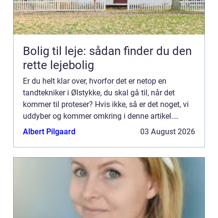
Bolig til leje: sådan finder du den
rette lejebolig
Er du helt klar over, hvorfor det er netop en
tandtekniker i Ølstykke, du skal gå til, når det
kommer til proteser? Hvis ikke, så er det noget, vi
uddyber og kommer omkring i denne artikel.
Derfor skal du gå til en tandtekniker i Ølstykke ift.
Albert Pilgaard
03 August 2026
protes...