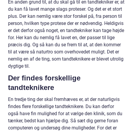
En anden grund til, at du skal gå til en tandtekniker er, at
du kan få lavet mange slags proteser. Og det er et stort
plus. Der kan nemlig være stor forskel på, fra person til
person, hvilken type protese der er nødvendig. Heldigvis
er det derfor også noget, en tandtekniker kan tage højde
for. Her kan du nemlig få lavet en, der passer til lige
præcis dig. Og så kan du se frem til at, at den kommer
til at være så naturtro som overhovedet muligt. Det er
nemlig en af de ting, som tandteknikere er blevet utrolig
dygtige til.
Der findes forskellige
tandteknikere
En tredje ting der skal fremhæves er, at der naturligvis
findes flere forskellige tandteknikere. Du kan derfor
også have fin mulighed for at vælge den klinik, som du
tænker, bedst kan hjælpe dig. Så sæt dig gerne foran
computeren og undersøg dine muligheder. For det er