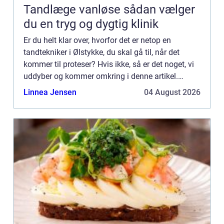
Tandlæge vanløse sådan vælger
du en tryg og dygtig klinik
Er du helt klar over, hvorfor det er netop en
tandtekniker i Ølstykke, du skal gå til, når det
kommer til proteser? Hvis ikke, så er det noget, vi
uddyber og kommer omkring i denne artikel.
Derfor skal du gå til en tandtekniker i Ølstykke ift.
Linnea Jensen
04 August 2026
protes...