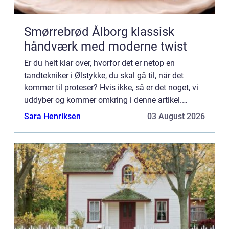
Smørrebrød Ålborg klassisk
håndværk med moderne twist
Er du helt klar over, hvorfor det er netop en
tandtekniker i Ølstykke, du skal gå til, når det
kommer til proteser? Hvis ikke, så er det noget, vi
uddyber og kommer omkring i denne artikel.
Derfor skal du gå til en tandtekniker i Ølstykke ift.
Sara Henriksen
03 August 2026
protes...