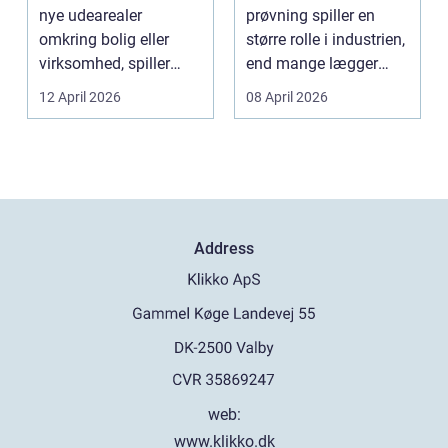
nye udearealer
prøvning spiller en
omkring bolig eller
større rolle i industrien,
virksomhed, spiller
end mange lægger
belægningen en helt
mærke til i hverdage...
12 April 2026
08 April 2026
centra...
Address
web:
www.klikko.dk