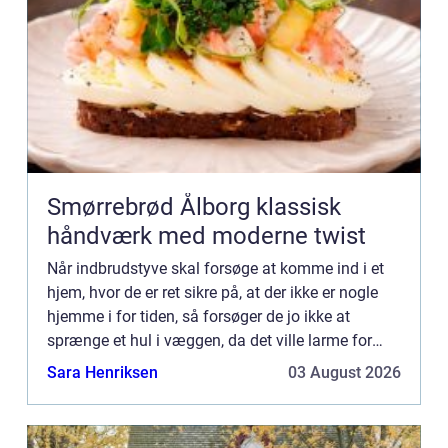
Smørrebrød Ålborg klassisk
håndværk med moderne twist
Når indbrudstyve skal forsøge at komme ind i et
hjem, hvor de er ret sikre på, at der ikke er nogle
hjemme i for tiden, så forsøger de jo ikke at
sprænge et hul i væggen, da det ville larme for
meget. De forsøger heller ikke som julemanden at
Sara Henriksen
03 August 2026
komme n...