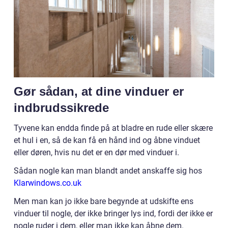
Gør sådan, at dine vinduer er
indbrudssikrede
Tyvene kan endda finde på at bladre en rude eller skære
et hul i en, så de kan få en hånd ind og åbne vinduet
eller døren, hvis nu det er en dør med vinduer i.
Sådan nogle kan man blandt andet anskaffe sig hos
Klarwindows.co.uk
Men man kan jo ikke bare begynde at udskifte ens
vinduer til nogle, der ikke bringer lys ind, fordi der ikke er
nogle ruder i dem, eller man ikke kan åbne dem.