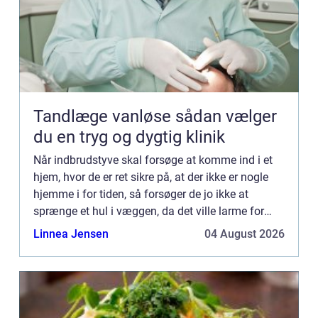
Tandlæge vanløse sådan vælger
du en tryg og dygtig klinik
Når indbrudstyve skal forsøge at komme ind i et
hjem, hvor de er ret sikre på, at der ikke er nogle
hjemme i for tiden, så forsøger de jo ikke at
sprænge et hul i væggen, da det ville larme for
meget. De forsøger heller ikke som julemanden at
Linnea Jensen
04 August 2026
komme n...