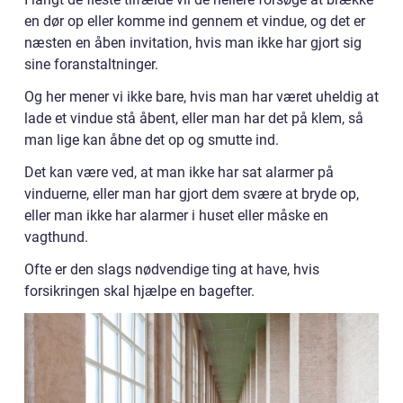
en dør op eller komme ind gennem et vindue, og det er
næsten en åben invitation, hvis man ikke har gjort sig
sine foranstaltninger.
Og her mener vi ikke bare, hvis man har været uheldig at
lade et vindue stå åbent, eller man har det på klem, så
man lige kan åbne det op og smutte ind.
Det kan være ved, at man ikke har sat alarmer på
vinduerne, eller man har gjort dem svære at bryde op,
eller man ikke har alarmer i huset eller måske en
vagthund.
Ofte er den slags nødvendige ting at have, hvis
forsikringen skal hjælpe en bagefter.