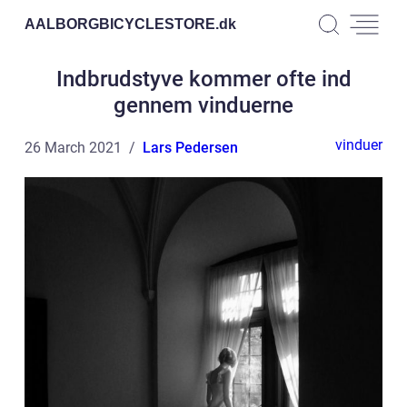
AALBORGBICYCLESTORE.
dk
Indbrudstyve kommer ofte ind
gennem vinduerne
vinduer
26 March 2021
Lars Pedersen