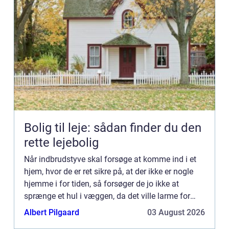
Bolig til leje: sådan finder du den
rette lejebolig
Når indbrudstyve skal forsøge at komme ind i et
hjem, hvor de er ret sikre på, at der ikke er nogle
hjemme i for tiden, så forsøger de jo ikke at
sprænge et hul i væggen, da det ville larme for
meget. De forsøger heller ikke som julemanden at
Albert Pilgaard
03 August 2026
komme n...