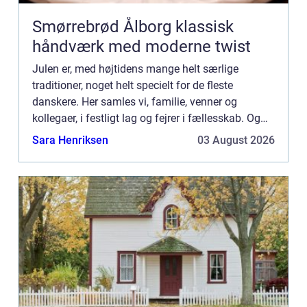
Smørrebrød Ålborg klassisk
håndværk med moderne twist
Julen er, med højtidens mange helt særlige
traditioner, noget helt specielt for de fleste
danskere. Her samles vi, familie, venner og
kollegaer, i festligt lag og fejrer i fællesskab. Og
“fællesskab” er netop omdr...
Sara Henriksen
03 August 2026