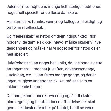
Julen er, med højtidens mange helt særlige traditioner,
noget helt specielt for de fleste danskere.
Her samles vi, familie, venner og kollegaer, i festligt lag
og fejrer i fællesskab.
Og “fællesskab” er netop omdrejningspunktet; i flok
holder vi de gamle skikke i hævd, måske skaber vi nye
gengangere og måske har vi noget der for netop os er
helt specielt.
Julefrokosten kan noget helt unikt, da lige præcis dette
arrangement – modsat juleaften, adventssøndage,
Lucia-dag, etc. – kan fejres mange gange, og der er
ingen religiøse undertoner, hvilket må ses som en
inkluderende faktor.
De mange traditioner kræver dog også lidt ekstra
planlægning og tid afsat inden afholdelse; der skal
gerne helt bestemte retter på bordet, hertil serveres