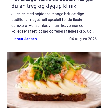
du en tryg og dygtig klinik
Julen er, med højtidens mange helt særlige
traditioner, noget helt specielt for de fleste
danskere. Her samles vi, familie, venner og
kollegaer, i festligt lag og fejrer i fællesskab. Og
“fællesskab” er netop omdr...
Linnea Jensen
04 August 2026