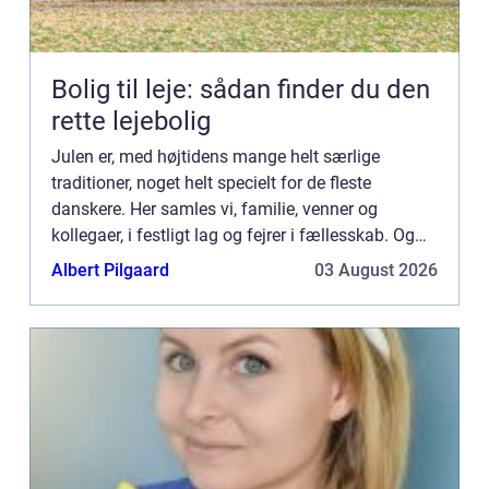
Bolig til leje: sådan finder du den
rette lejebolig
Julen er, med højtidens mange helt særlige
traditioner, noget helt specielt for de fleste
danskere. Her samles vi, familie, venner og
kollegaer, i festligt lag og fejrer i fællesskab. Og
“fællesskab” er netop omdr...
Albert Pilgaard
03 August 2026