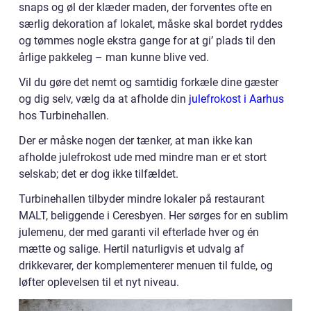
snaps og øl der klæder maden, der forventes ofte en
særlig dekoration af lokalet, måske skal bordet ryddes
og tømmes nogle ekstra gange for at gi’ plads til den
årlige pakkeleg – man kunne blive ved.
Vil du gøre det nemt og samtidig forkæle dine gæster
og dig selv, vælg da at afholde din
julefrokost i Aarhus
hos Turbinehallen.
Der er måske nogen der tænker, at man ikke kan
afholde julefrokost ude med mindre man er et stort
selskab; det er dog ikke tilfældet.
Turbinehallen tilbyder mindre lokaler på restaurant
MALT, beliggende i Ceresbyen. Her sørges for en sublim
julemenu, der med garanti vil efterlade hver og én
mætte og salige. Hertil naturligvis et udvalg af
drikkevarer, der komplementerer menuen til fulde, og
løfter oplevelsen til et nyt niveau.