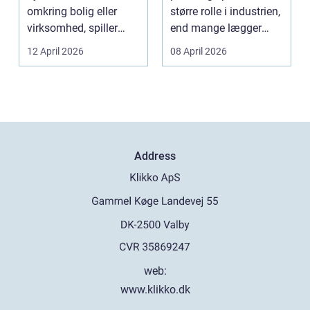
omkring bolig eller
større rolle i industrien,
virksomhed, spiller
end mange lægger
belægningen en helt
mærke til i hverdage...
12 April 2026
08 April 2026
centra...
Address
web:
www.klikko.dk