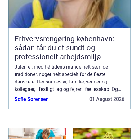
Erhvervsrengøring københavn:
sådan får du et sundt og
professionelt arbejdsmiljø
Julen er, med højtidens mange helt særlige
traditioner, noget helt specielt for de fleste
danskere. Her samles vi, familie, venner og
kollegaer, i festligt lag og fejrer i fællesskab. Og
“fællesskab” er netop omdr...
Sofie Sørensen
01 August 2026