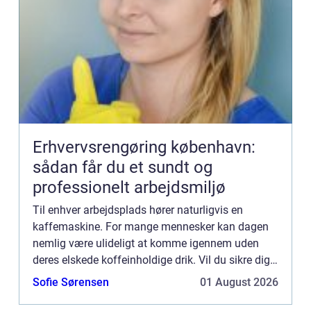
Erhvervsrengøring københavn:
sådan får du et sundt og
professionelt arbejdsmiljø
Til enhver arbejdsplads hører naturligvis en
kaffemaskine. For mange mennesker kan dagen
nemlig være ulideligt at komme igennem uden
deres elskede koffeinholdige drik. Vil du sikre dig,
at kontoret får den helt rigtigeespressomaskine,
Sofie Sørensen
01 August 2026
kan det være en...