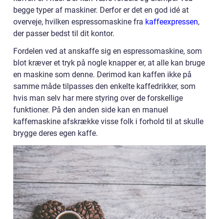
begge typer af maskiner. Derfor er det en god idé at
overveje, hvilken espressomaskine fra
kaffeexpressen
,
der passer bedst til dit kontor.
Fordelen ved at anskaffe sig en espressomaskine, som
blot kræver et tryk på nogle knapper er, at alle kan bruge
en maskine som denne. Derimod kan kaffen ikke på
samme måde tilpasses den enkelte kaffedrikker, som
hvis man selv har mere styring over de forskellige
funktioner. På den anden side kan en manuel
kaffemaskine afskrække visse folk i forhold til at skulle
brygge deres egen kaffe.