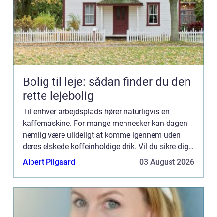
Bolig til leje: sådan finder du den
rette lejebolig
Til enhver arbejdsplads hører naturligvis en
kaffemaskine. For mange mennesker kan dagen
nemlig være ulideligt at komme igennem uden
deres elskede koffeinholdige drik. Vil du sikre dig,
at kontoret får den helt rigtigeespressomaskine,
Albert Pilgaard
03 August 2026
kan det være en...