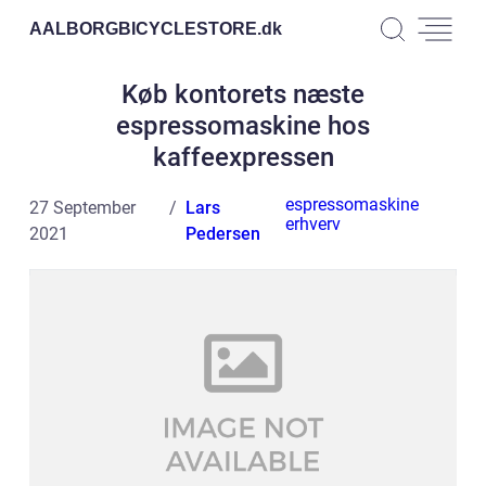
AALBORGBICYCLESTORE.
dk
Køb kontorets næste
espressomaskine hos
kaffeexpressen
espressomaskine
27 September
Lars
erhverv
2021
Pedersen