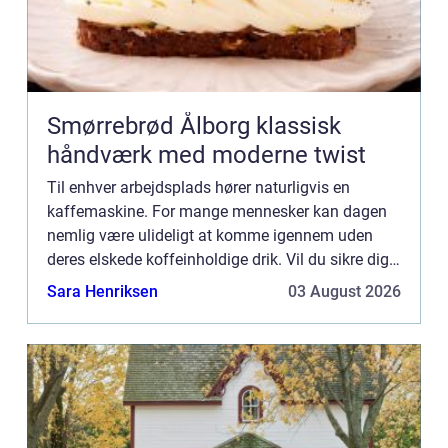
Smørrebrød Ålborg klassisk
håndværk med moderne twist
Til enhver arbejdsplads hører naturligvis en
kaffemaskine. For mange mennesker kan dagen
nemlig være ulideligt at komme igennem uden
deres elskede koffeinholdige drik. Vil du sikre dig,
at kontoret får den helt rigtigeespressomaskine,
Sara Henriksen
03 August 2026
kan det være en...