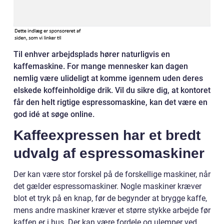
Til enhver arbejdsplads hører naturligvis en
kaffemaskine. For mange mennesker kan dagen
nemlig være ulideligt at komme igennem uden deres
elskede koffeinholdige drik. Vil du sikre dig, at kontoret
får den helt rigtige espressomaskine, kan det være en
god idé at søge online.
Kaffeexpressen har et bredt
udvalg af espressomaskiner
Der kan være stor forskel på de forskellige maskiner, når
det gælder espressomaskiner. Nogle maskiner kræver
blot et tryk på en knap, før de begynder at brygge kaffe,
mens andre maskiner kræver et større stykke arbejde før
kaffen er i hus. Der kan være fordele og ulemper ved