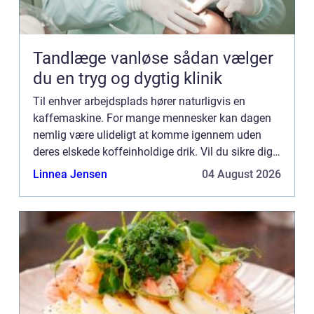
Tandlæge vanløse sådan vælger
du en tryg og dygtig klinik
Til enhver arbejdsplads hører naturligvis en
kaffemaskine. For mange mennesker kan dagen
nemlig være ulideligt at komme igennem uden
deres elskede koffeinholdige drik. Vil du sikre dig,
at kontoret får den helt rigtigeespressomaskine,
Linnea Jensen
04 August 2026
kan det være en...