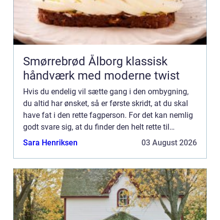
Smørrebrød Ålborg klassisk
håndværk med moderne twist
Hvis du endelig vil sætte gang i den ombygning,
du altid har ønsket, så er første skridt, at du skal
have fat i den rette fagperson. For det kan nemlig
godt svare sig, at du finder den helt rette til
opgaven. Et godt bud er, at du tager fat i en mure...
Sara Henriksen
03 August 2026