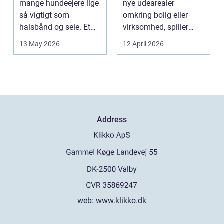
mange hundeejere lige
nye udearealer
så vigtigt som
omkring bolig eller
halsbånd og sele. Et
virksomhed, spiller
godt bur gi...
belægningen en helt
13 May 2026
12 April 2026
centra...
Address
web:
www.klikko.dk