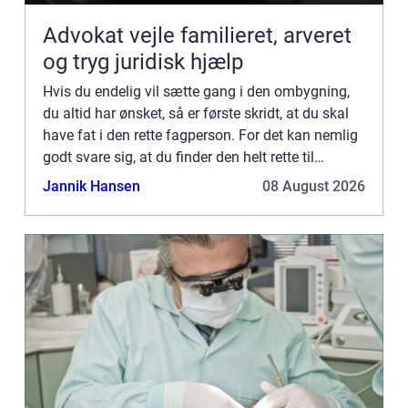
Advokat vejle familieret, arveret
og tryg juridisk hjælp
Hvis du endelig vil sætte gang i den ombygning,
du altid har ønsket, så er første skridt, at du skal
have fat i den rette fagperson. For det kan nemlig
godt svare sig, at du finder den helt rette til
opgaven. Et godt bud er, at du tager fat i en mure...
Jannik Hansen
08 August 2026