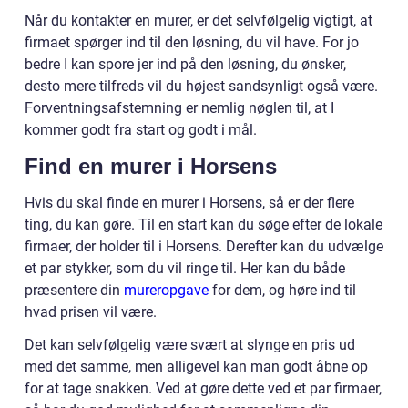
Når du kontakter en murer, er det selvfølgelig vigtigt, at
firmaet spørger ind til den løsning, du vil have. For jo
bedre I kan spore jer ind på den løsning, du ønsker,
desto mere tilfreds vil du højest sandsynligt også være.
Forventningsafstemning er nemlig nøglen til, at I
kommer godt fra start og godt i mål.
Find en murer i Horsens
Hvis du skal finde en murer i Horsens, så er der flere
ting, du kan gøre. Til en start kan du søge efter de lokale
firmaer, der holder til i Horsens. Derefter kan du udvælge
et par stykker, som du vil ringe til. Her kan du både
præsentere din
mureropgave
for dem, og høre ind til
hvad prisen vil være.
Det kan selvfølgelig være svært at slynge en pris ud
med det samme, men alligevel kan man godt åbne op
for at tage snakken. Ved at gøre dette ved et par firmaer,