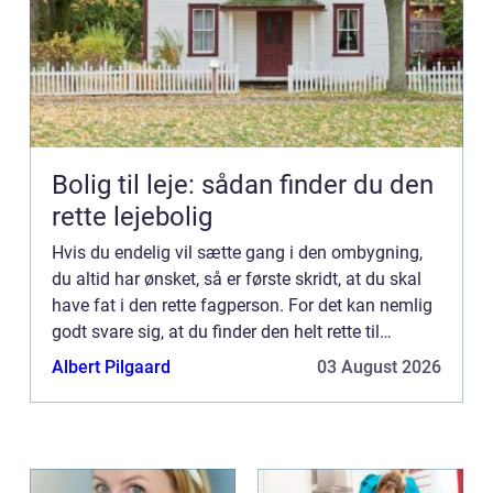
Bolig til leje: sådan finder du den
rette lejebolig
Hvis du endelig vil sætte gang i den ombygning,
du altid har ønsket, så er første skridt, at du skal
have fat i den rette fagperson. For det kan nemlig
godt svare sig, at du finder den helt rette til
opgaven. Et godt bud er, at du tager fat i en mure...
Albert Pilgaard
03 August 2026