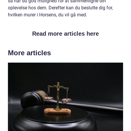
så har du god mulighed for at sammenligne din
oplevelse hos dem. Derefter kan du beslutte dig for,
hvilken murer i Horsens, du vil gå med.
Read more articles here
More articles