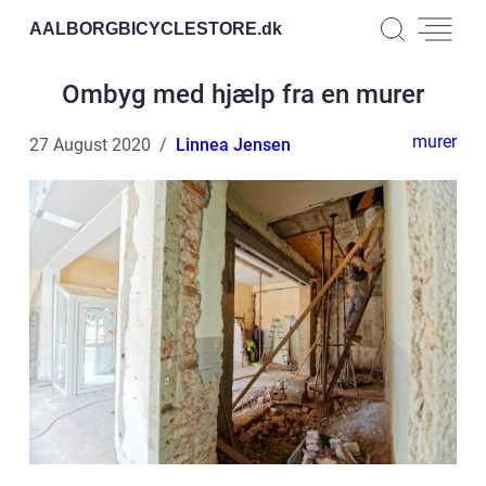
AALBORGBICYCLESTORE.
dk
Ombyg med hjælp fra en murer
murer
27 August 2020
Linnea Jensen