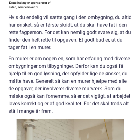
Hvis du endelig vil sætte gang i den ombygning, du altid
har ønsket, så er første skridt, at du skal have fat i den
rette fagperson. For det kan nemlig godt svare sig, at du
finder den helt rette til opgaven. Et godt bud er, at du
tager fat i en murer.
En murer er om nogen en, som har erfaring med diverse
ombygninger om tilbygninger. Derfor kan du også få
hjælp til en god løsning, der opfylder lige de ønsker, du
måtte have. Generelt så kan en murer hjælpe med alle
de opgaver, der involverer diverse murværk. Som du
måske også kan fornemme, så er det vigtigt, at arbejdet
laves korrekt og er af god kvalitet. For det skal trods alt
stå i mange år frem.