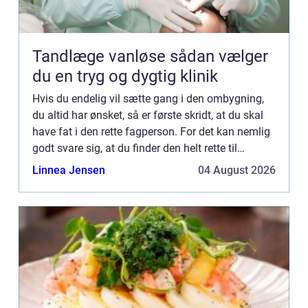
Tandlæge vanløse sådan vælger
du en tryg og dygtig klinik
Hvis du endelig vil sætte gang i den ombygning,
du altid har ønsket, så er første skridt, at du skal
have fat i den rette fagperson. For det kan nemlig
godt svare sig, at du finder den helt rette til
opgaven. Et godt bud er, at du tager fat i en mure...
Linnea Jensen
04 August 2026