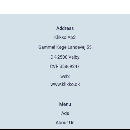
Address
web:
www.klikko.dk
Menu
Ads
About Us