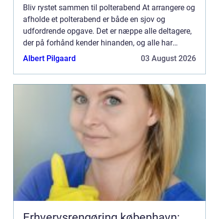
Bliv rystet sammen til polterabend At arrangere og
afholde et polterabend er både en sjov og
udfordrende opgave. Det er næppe alle deltagere,
der på forhånd kender hinanden, og alle har
sikkert forskellige interesser og ønsker for dagen.
Albert Pilgaard
03 August 2026
Ikke mindst ...
Erhvervsrengøring københavn: