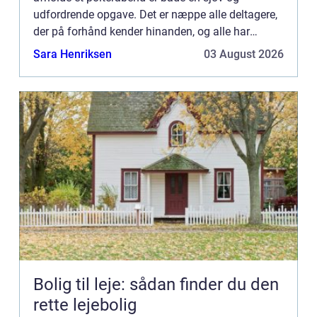
udfordrende opgave. Det er næppe alle deltagere,
der på forhånd kender hinanden, og alle har
sikkert forskellige interesser og ønsker for dagen.
Sara Henriksen
03 August 2026
Ikke mindst ...
Bolig til leje: sådan finder du den
rette lejebolig