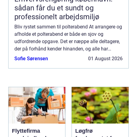
sådan får du et sundt og
professionelt arbejdsmiljø
Bliv rystet sammen til polterabend At arrangere og
afholde et polterabend er både en sjov og
udfordrende opgave. Det er næppe alle deltagere,
der på forhånd kender hinanden, og alle har
sikkert forskellige interesser og ønsker for dagen.
Sofie Sørensen
01 August 2026
Ikke mindst ...
Flyttefirma
Løgfrø