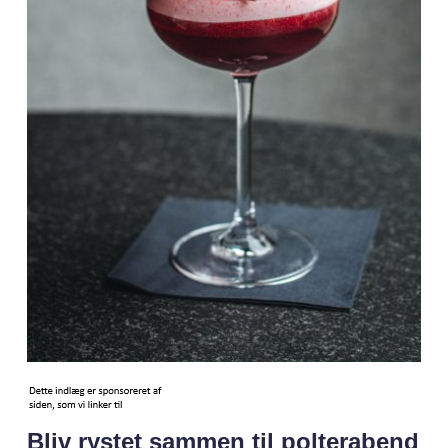
Bliv rystet sammen til polterabend