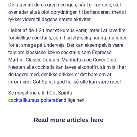
De tager alt deres grej med igen, når I er færdige, så I
overlader altså blot oprydningen til bartenderen, mens I
rykker videre til dagens næste aktivitet.
I løbet af de 1-2 timer et kursus varer, lærer I at lave fire
forskellige cocktails, som I selvfølgelig har rig mulighed
for at smage på undervejs. Der kan eksempelvis være
tale om klassiske, lækre cocktails som Espresso
Martini, Classic Daiquiri, Manhatten og Cover Club.
Næsten alle cocktails kan laves alkoholfri, så hvis I har
deltagere med, der ikke drikker, er det bare om at
informere I Got Spirit i god tid, så alle kan være med!
Se meget mere til I Got Spirits
cocktailkursus polterabend
lige her!
Read more articles here