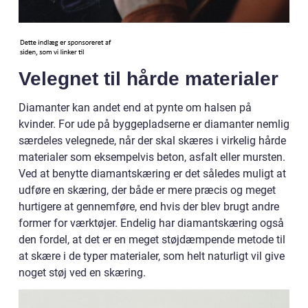
Velegnet til hårde materialer
Diamanter kan andet end at pynte om halsen på
kvinder. For ude på byggepladserne er diamanter nemlig
særdeles velegnede, når der skal skæres i virkelig hårde
materialer som eksempelvis beton, asfalt eller mursten.
Ved at benytte diamantskæring er det således muligt at
udføre en skæring, der både er mere præcis og meget
hurtigere at gennemføre, end hvis der blev brugt andre
former for værktøjer. Endelig har diamantskæring også
den fordel, at det er en meget støjdæmpende metode til
at skære i de typer materialer, som helt naturligt vil give
noget støj ved en skæring.