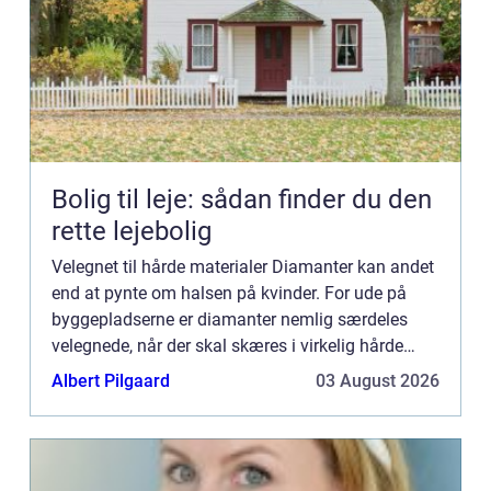
Bolig til leje: sådan finder du den
rette lejebolig
Velegnet til hårde materialer Diamanter kan andet
end at pynte om halsen på kvinder. For ude på
byggepladserne er diamanter nemlig særdeles
velegnede, når der skal skæres i virkelig hårde
materialer som eksempelvis beton, asfalt eller
Albert Pilgaard
03 August 2026
mursten. Ved at...