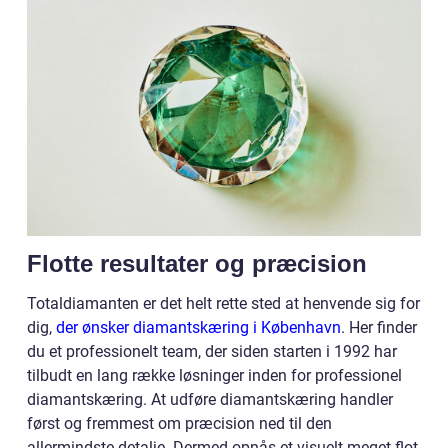
Flotte resultater og præcision
Totaldiamanten er det helt rette sted at henvende sig for
dig,
der ønsker diamantskæring i København
. Her finder
du et professionelt team, der siden starten i 1992 har
tilbudt en lang række løsninger inden for professionel
diamantskæring. At udføre diamantskæring handler
først og fremmest om præcision ned til den
allermindste detalje. Dermed opnås et visuelt meget flot