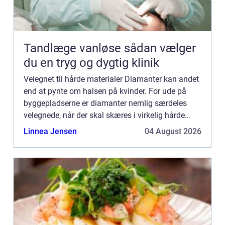
Tandlæge vanløse sådan vælger
du en tryg og dygtig klinik
Velegnet til hårde materialer Diamanter kan andet
end at pynte om halsen på kvinder. For ude på
byggepladserne er diamanter nemlig særdeles
velegnede, når der skal skæres i virkelig hårde
materialer som eksempelvis beton, asfalt eller
Linnea Jensen
04 August 2026
mursten. Ved at...