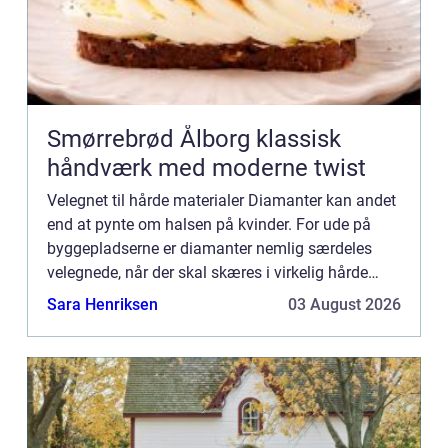
Smørrebrød Ålborg klassisk
håndværk med moderne twist
Velegnet til hårde materialer Diamanter kan andet
end at pynte om halsen på kvinder. For ude på
byggepladserne er diamanter nemlig særdeles
velegnede, når der skal skæres i virkelig hårde
materialer som eksempelvis beton, asfalt eller
Sara Henriksen
03 August 2026
mursten. Ved at...