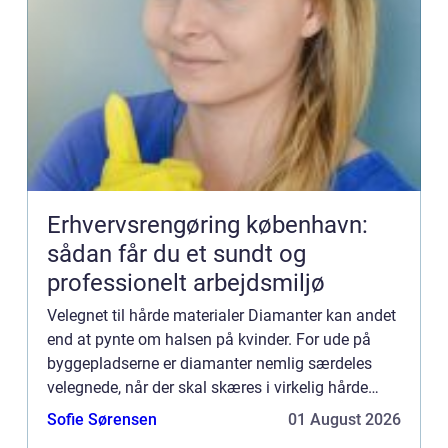
Erhvervsrengøring københavn:
sådan får du et sundt og
professionelt arbejdsmiljø
Velegnet til hårde materialer Diamanter kan andet
end at pynte om halsen på kvinder. For ude på
byggepladserne er diamanter nemlig særdeles
velegnede, når der skal skæres i virkelig hårde
materialer som eksempelvis beton, asfalt eller
Sofie Sørensen
01 August 2026
mursten. Ved at...