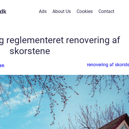
dk
Ads
About Us
Cookies
Contact
g reglementeret renovering af
skorstene
renovering af skorst
en