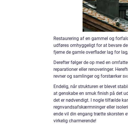
Restaurering af en gammel og forfald
udføres omhyggeligt for at bevare den
fjerne de gamle overflader lag for lag
Derefter følger de op med en omfatt
reparationer eller renoveringer. Here
revner og samlinger og forstærker sv
Endelig, når strukturen er blevet stabi
at genskabe en smuk finish på det ud
det er nødvendigt. I nogle tilfælde ka
regnvandsafskærmninger eller isoleri
ende vil din engang trætte skorsten e
virkelig charmerende!