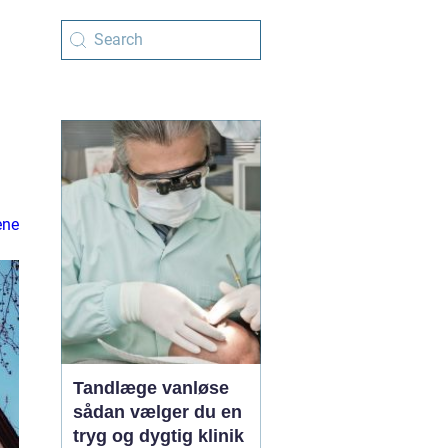
ene
Tandlæge vanløse
sådan vælger du en
tryg og dygtig klinik