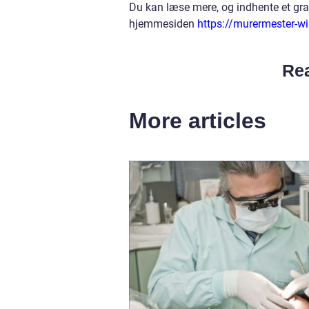
Du kan læse mere, og indhente et grat
hjemmesiden
https://murermester-wi
Rea
More articles