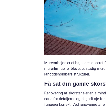
Murerarbejde er et højt specialiseret
murerfirmaer er blevet et stadig mer
langtidsholdbare strukturer.
Få sat din gamle skorst
Renovering af skorstene er en almind
sans for detaljerne og et godt øje for 
fungerer korrekt. Ved renovering af