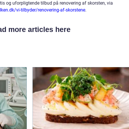
is og uforpligtende tilbud på renovering af skorsten, via
lken.dk/vi-tilbyder/renovering-af-skorstene
.
d more articles here