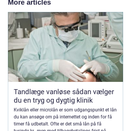
More articles
Tandlæge vanløse sådan vælger
du en tryg og dygtig klinik
Kviklån eller microlån er som udgangspunkt et lån
du kan ansøge om på internettet og inden for få
timer få udbetalt. Ofte er det små lån på få
tusinde kr., men med tilbagebetalings frist på