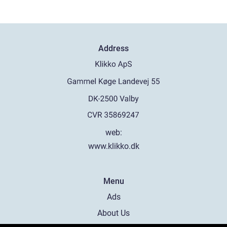
Address
web:
www.klikko.dk
Menu
Ads
About Us