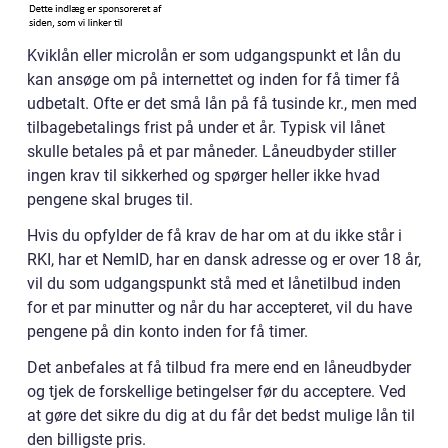
Kviklån eller microlån er som udgangspunkt et lån du
kan ansøge om på internettet og inden for få timer få
udbetalt. Ofte er det små lån på få tusinde kr., men med
tilbagebetalings frist på under et år. Typisk vil lånet
skulle betales på et par måneder. Låneudbyder stiller
ingen krav til sikkerhed og spørger heller ikke hvad
pengene skal bruges til.
Hvis du opfylder de få krav de har om at du ikke står i
RKI, har et NemID, har en dansk adresse og er over 18 år,
vil du som udgangspunkt stå med et lånetilbud inden
for et par minutter og når du har accepteret, vil du have
pengene på din konto inden for få timer.
Det anbefales at få tilbud fra mere end en låneudbyder
og tjek de forskellige betingelser før du acceptere. Ved
at gøre det sikre du dig at du får det bedst mulige lån til
den billigste pris.