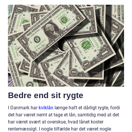
Bedre end sit rygte
I Danmark har
kviklån
længe haft et dårligt rygte, fordi
det har været nemt at tage et lån, samtidig med at det
har været svært at overskue, hvad lånet koster
rentemæssigt. I nogle tilfælde har det været nogle