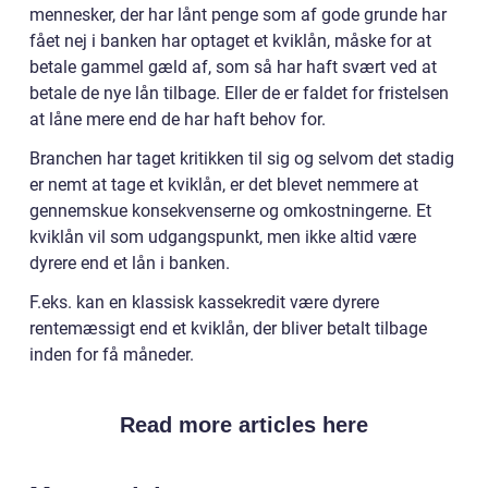
mennesker, der har lånt penge som af gode grunde har
fået nej i banken har optaget et kviklån, måske for at
betale gammel gæld af, som så har haft svært ved at
betale de nye lån tilbage. Eller de er faldet for fristelsen
at låne mere end de har haft behov for.
Branchen har taget kritikken til sig og selvom det stadig
er nemt at tage et kviklån, er det blevet nemmere at
gennemskue konsekvenserne og omkostningerne. Et
kviklån vil som udgangspunkt, men ikke altid være
dyrere end et lån i banken.
F.eks. kan en klassisk kassekredit være dyrere
rentemæssigt end et kviklån, der bliver betalt tilbage
inden for få måneder.
Read more articles here