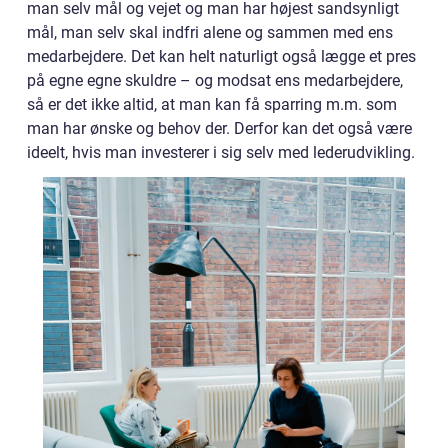
man selv mål og vejet og man har højest sandsynligt
mål, man selv skal indfri alene og sammen med ens
medarbejdere. Det kan helt naturligt også lægge et pres
på egne egne skuldre – og modsat ens medarbejdere,
så er det ikke altid, at man kan få sparring m.m. som
man har ønske og behov der. Derfor kan det også være
ideelt, hvis man investerer i sig selv med lederudvikling.