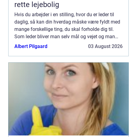
rette lejebolig
Hvis du arbejder i en stilling, hvor du er leder til
daglig, så kan din hverdag måske være fyldt med
mange forskellige ting, du skal forholde dig til.
Som leder bliver man selv mål og vejet og man
har højest sandsynligt mål, man selv skal indfri
Albert Pilgaard
03 August 2026
alen...