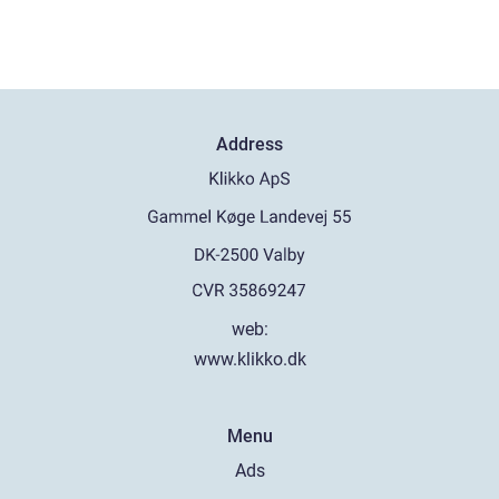
Address
web:
www.klikko.dk
Menu
Ads