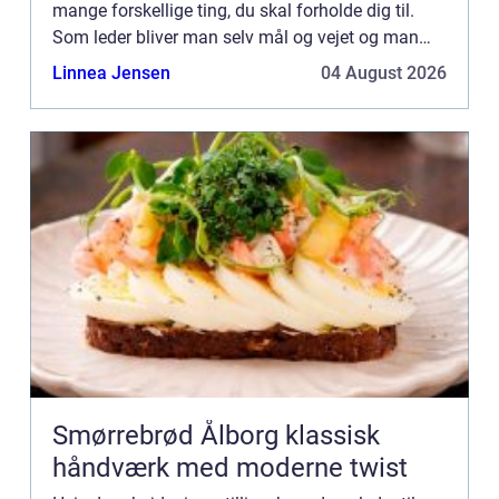
mange forskellige ting, du skal forholde dig til.
Som leder bliver man selv mål og vejet og man
har højest sandsynligt mål, man selv skal indfri
Linnea Jensen
04 August 2026
alen...
Smørrebrød Ålborg klassisk
håndværk med moderne twist