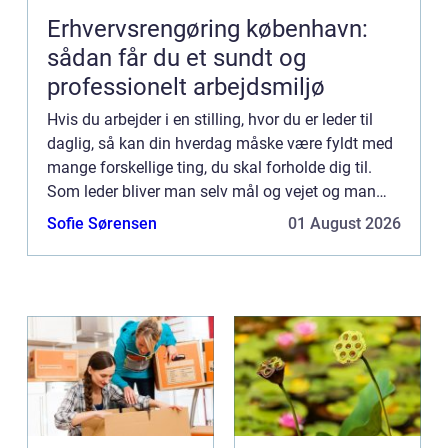
Erhvervsrengøring københavn:
sådan får du et sundt og
professionelt arbejdsmiljø
Hvis du arbejder i en stilling, hvor du er leder til
daglig, så kan din hverdag måske være fyldt med
mange forskellige ting, du skal forholde dig til.
Som leder bliver man selv mål og vejet og man
har højest sandsynligt mål, man selv skal indfri
Sofie Sørensen
01 August 2026
alen...