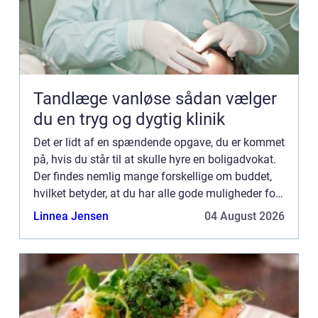
Tandlæge vanløse sådan vælger
du en tryg og dygtig klinik
Det er lidt af en spændende opgave, du er kommet
på, hvis du står til at skulle hyre en boligadvokat.
Der findes nemlig mange forskellige om buddet,
hvilket betyder, at du har alle gode muligheder for
at finde en, der er et godt match til dig. Skulle...
Linnea Jensen
04 August 2026