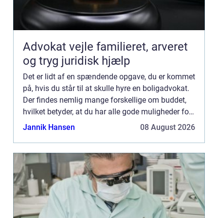
Advokat vejle familieret, arveret
og tryg juridisk hjælp
Det er lidt af en spændende opgave, du er kommet
på, hvis du står til at skulle hyre en boligadvokat.
Der findes nemlig mange forskellige om buddet,
hvilket betyder, at du har alle gode muligheder for
at finde en, der er et godt match til dig. Skulle...
Jannik Hansen
08 August 2026