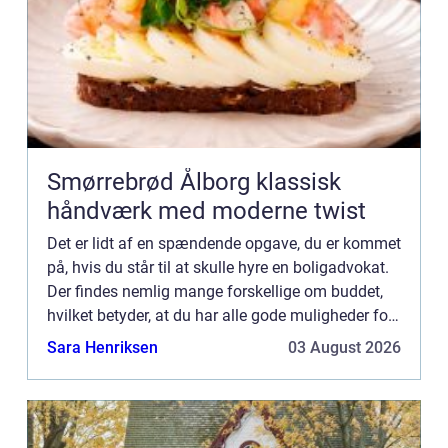
Smørrebrød Ålborg klassisk
håndværk med moderne twist
Det er lidt af en spændende opgave, du er kommet
på, hvis du står til at skulle hyre en boligadvokat.
Der findes nemlig mange forskellige om buddet,
hvilket betyder, at du har alle gode muligheder for
at finde en, der er et godt match til dig. Skulle...
Sara Henriksen
03 August 2026