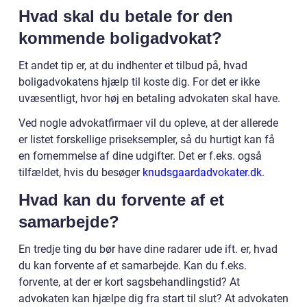
Hvad skal du betale for den
kommende boligadvokat?
Et andet tip er, at du indhenter et tilbud på, hvad
boligadvokatens hjælp til koste dig. For det er ikke
uvæsentligt, hvor høj en betaling advokaten skal have.
Ved nogle advokatfirmaer vil du opleve, at der allerede
er listet forskellige priseksempler, så du hurtigt kan få
en fornemmelse af dine udgifter. Det er f.eks. også
tilfældet, hvis du besøger
knudsgaardadvokater.dk
.
Hvad kan du forvente af et
samarbejde?
En tredje ting du bør have dine radarer ude ift. er, hvad
du kan forvente af et samarbejde. Kan du f.eks.
forvente, at der er kort sagsbehandlingstid? At
advokaten kan hjælpe dig fra start til slut? At advokaten