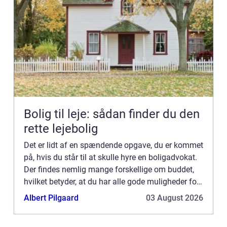
Bolig til leje: sådan finder du den
rette lejebolig
Det er lidt af en spændende opgave, du er kommet
på, hvis du står til at skulle hyre en boligadvokat.
Der findes nemlig mange forskellige om buddet,
hvilket betyder, at du har alle gode muligheder for
at finde en, der er et godt match til dig. Skulle...
Albert Pilgaard
03 August 2026