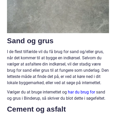
Sand og grus
I de flest tilfælde vil du få brug for sand og/eller grus,
når det kommer til at bygge en indkørsel. Selvom du
vælger at asfaltere din indkørsel, vil der stadig være
brug for sand eller grus til at fungere som underlag. Den
letteste måde at finde det på, er ved at køre ned i dit
lokale byggemarked, eller ved at søge på internettet.
Vælger du at bruge internettet og
har du brug for
sand
og grus i Binderup, så skriver du blot dette i søgefeltet.
Cement og asfalt