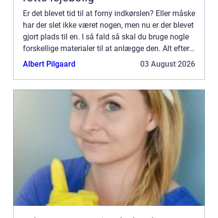
Er det blevet tid til at forny indkørslen? Eller måske
har der slet ikke været nogen, men nu er der blevet
gjort plads til en. I så fald så skal du bruge nogle
forskellige materialer til at anlægge den. Alt efter
hvilken type indkørsel du ønsker, får...
Albert Pilgaard
03 August 2026