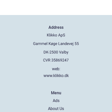
Address
web:
www.klikko.dk
Menu
Ads
About Us