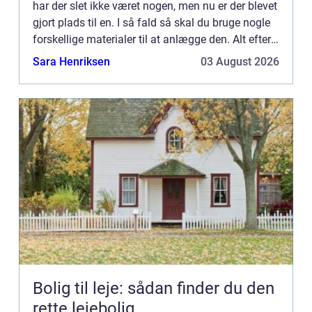
har der slet ikke været nogen, men nu er der blevet
gjort plads til en. I så fald så skal du bruge nogle
forskellige materialer til at anlægge den. Alt efter
hvilken type indkørsel du ønsker, får...
Sara Henriksen
03 August 2026
Bolig til leje: sådan finder du den
rette lejebolig