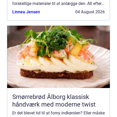
forskellige materialer til at anlægge den. Alt efter
hvilken type indkørsel du ønsker, får...
Linnea Jensen
04 August 2026
Smørrebrød Ålborg klassisk
håndværk med moderne twist
Er det blevet tid til at forny indkørslen? Eller måske