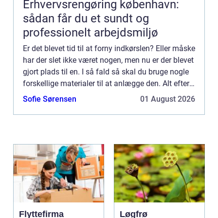
Erhvervsrengøring københavn:
sådan får du et sundt og
professionelt arbejdsmiljø
Er det blevet tid til at forny indkørslen? Eller måske
har der slet ikke været nogen, men nu er der blevet
gjort plads til en. I så fald så skal du bruge nogle
forskellige materialer til at anlægge den. Alt efter
hvilken type indkørsel du ønsker, får...
Sofie Sørensen
01 August 2026
Flyttefirma
Løgfrø